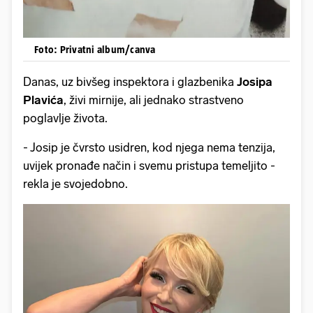
Foto: Privatni album/canva
Danas, uz bivšeg inspektora i glazbenika
Josipa
Plavića
, živi mirnije, ali jednako strastveno
poglavlje života.
- Josip je čvrsto usidren, kod njega nema tenzija,
uvijek pronađe način i svemu pristupa temeljito -
rekla je svojedobno.