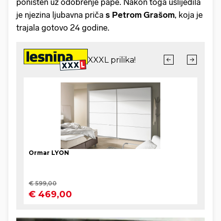
poništen uz odobrenje pape. Nakon toga uslijedila
je njezina ljubavna priča
s Petrom Grašom
, koja je
trajala gotovo 24 godine.