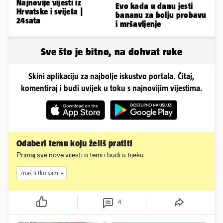
Najnovije vijesti iz
Evo kada u danu jesti
Hrvatske i svijeta |
bananu za bolju probavu
24sata
i mršavljenje
Sve što je bitno, na dohvat ruke
Skini aplikaciju za najbolje iskustvo portala. Čitaj,
komentiraj i budi uvijek u toku s najnovijim vijestima.
Odaberi temu koju želiš pratiti
Primaj sve nove vijesti o temi i budi u tijeku
znaš li tko sam
4