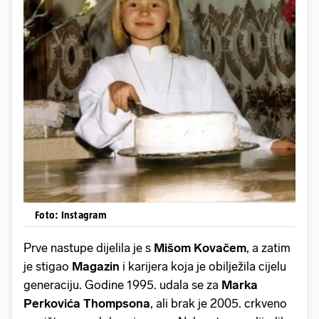
Foto: Instagram
Prve nastupe dijelila je s
Mišom Kovačem
, a zatim
je stigao
Magazin
i karijera koja je obilježila cijelu
generaciju. Godine 1995. udala se za
Marka
Perkovića Thompsona
, ali brak je 2005. crkveno