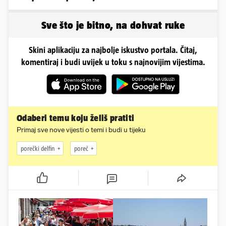
obline. Ovako izgleda
Sve što je bitno, na dohvat ruke
Skini aplikaciju za najbolje iskustvo portala. Čitaj,
komentiraj i budi uvijek u toku s najnovijim vijestima.
Odaberi temu koju želiš pratiti
Primaj sve nove vijesti o temi i budi u tijeku
porečki delfin
poreč