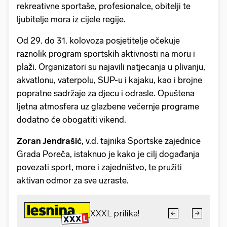
rekreativne sportaše, profesionalce, obitelji te
ljubitelje mora iz cijele regije.
Od 29. do 31. kolovoza posjetitelje očekuje
raznolik program sportskih aktivnosti na moru i
plaži. Organizatori su najavili natjecanja u plivanju,
akvatlonu, vaterpolu, SUP-u i kajaku, kao i brojne
popratne sadržaje za djecu i odrasle. Opuštena
ljetna atmosfera uz glazbene večernje programe
dodatno će obogatiti vikend.
Zoran Jendrašić
, v.d. tajnika Sportske zajednice
Grada Poreča, istaknuo je kako je cilj događanja
povezati sport, more i zajedništvo, te pružiti
aktivan odmor za sve uzraste.