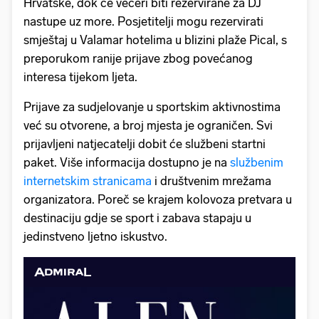
Hrvatske, dok će večeri biti rezervirane za DJ
nastupe uz more. Posjetitelji mogu rezervirati
smještaj u Valamar hotelima u blizini plaže Pical, s
preporukom ranije prijave zbog povećanog
interesa tijekom ljeta.
Prijave za sudjelovanje u sportskim aktivnostima
već su otvorene, a broj mjesta je ograničen. Svi
prijavljeni natjecatelji dobit će službeni startni
paket. Više informacija dostupno je na
službenim
internetskim stranicama
i društvenim mrežama
organizatora. Poreč se krajem kolovoza pretvara u
destinaciju gdje se sport i zabava stapaju u
jedinstveno ljetno iskustvo.