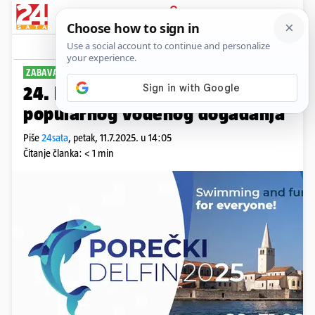
PRIJAVA
Sport
Komentari
0
ZABAVA I SPORT
24. Porečki delfin: Novo izdanje
popularnog vodenog događanja
Piše
24sata
,
petak, 11.7.2025. u 14:05
Čitanje članka: < 1 min