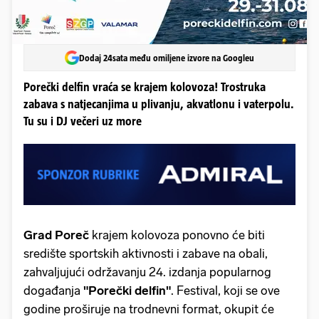
Dodaj 24sata među omiljene izvore na Googleu
Porečki delfin vraća se krajem kolovoza! Trostruka
zabava s natjecanjima u plivanju, akvatlonu i vaterpolu.
Tu su i DJ večeri uz more
Grad Poreč
krajem kolovoza ponovno će biti
središte sportskih aktivnosti i zabave na obali,
zahvaljujući održavanju 24. izdanja popularnog
događanja
"Porečki delfin"
. Festival, koji se ove
godine proširuje na trodnevni format, okupit će