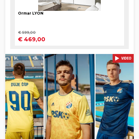
VIDEO
Pokretanje videa...