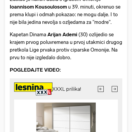
Ioannisom Kousoulosom
u 39. minuti, okrenuo se
prema klupi i odmah pokazao: ne mogu dalje. I to
nije bila jedina nevolja s ozljedama za "modre".
Kapetan Dinama
Arijan Ademi
(30) ozlijedio se
krajem prvog poluvremena u prvoj utakmici drugog
pretkola Lige prvaka protiv ciparske Omonije. Na
prvu to nije izgledalo dobro.
POGLEDAJTE VIDEO: