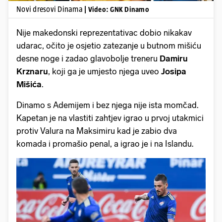
Novi dresovi Dinama
| Video: GNK Dinamo
Nije makedonski reprezentativac dobio nikakav
udarac, očito je osjetio zatezanje u butnom mišiću
desne noge i zadao glavobolje treneru
Damiru
Krznaru
, koji ga je umjesto njega uveo
Josipa
Mišića
.
Dinamo s Ademijem i bez njega nije ista momčad.
Kapetan je na vlastiti zahtjev igrao u prvoj utakmici
protiv Valura na Maksimiru kad je zabio dva
komada i promašio penal, a igrao je i na Islandu.