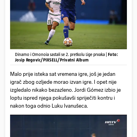
Dinamo i Omonoia sastali se 2. pretkolu Lige prvaka |
Foto:
Josip Regovic/PIXSELL/Privatni Album
Malo prije isteka sat vremena igre, još je jedan
igrač zbog ozljede morao izvan igre. I opet nije
izgledalo nikako bezazleno. Jordi Gómez izbio je
loptu ispred njega pokušavši spriječiti kontru i
nakon toga odnio Luku Ivanušeca.