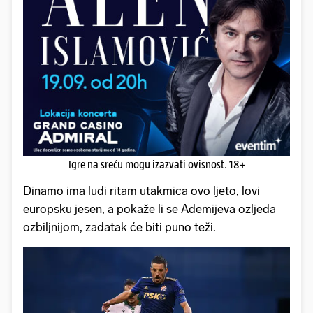
Igre na sreću mogu izazvati ovisnost. 18+
Dinamo ima ludi ritam utakmica ovo ljeto, lovi
europsku jesen, a pokaže li se Ademijeva ozljeda
ozbiljnijom, zadatak će biti puno teži.