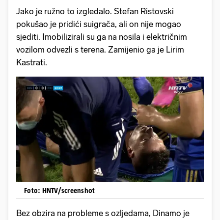
Jako je ružno to izgledalo. Stefan Ristovski
pokušao je pridići suigrača, ali on nije mogao
sjediti. Imobilizirali su ga na nosila i električnim
vozilom odvezli s terena. Zamijenio ga je Lirim
Kastrati.
Foto: HNTV/screenshot
Bez obzira na probleme s ozljedama, Dinamo je