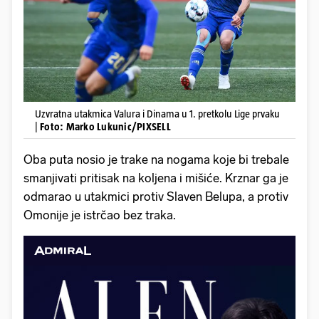
Uzvratna utakmica Valura i Dinama u 1. pretkolu Lige prvaku
|
Foto: Marko Lukunic/PIXSELL
Oba puta nosio je trake na nogama koje bi trebale
smanjivati pritisak na koljena i mišiće. Krznar ga je
odmarao u utakmici protiv Slaven Belupa, a protiv
Omonije je istrčao bez traka.