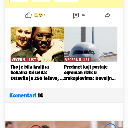
7
14
Komentari
14