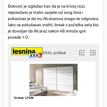
Đoković je izgledao kao da je na krivoj nozi,
neprestano je tražio savjete od svog tima i
pokazivao je da mu Alcarazova snaga ne odgovara.
Iako se pokušavao vratiti, break s početka seta bio
je dovoljan da Alcaraz nakon 48 minuta igre
povede 1-0.