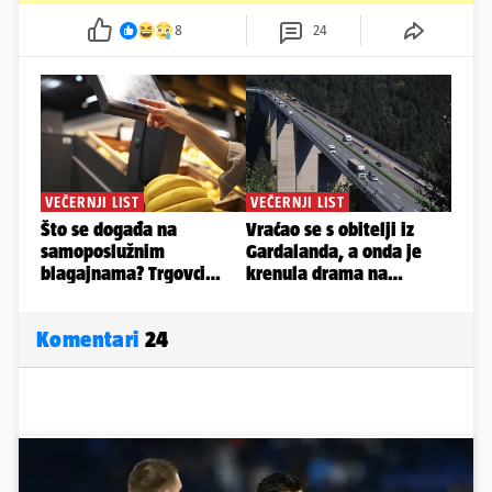
8
24
Komentari
24