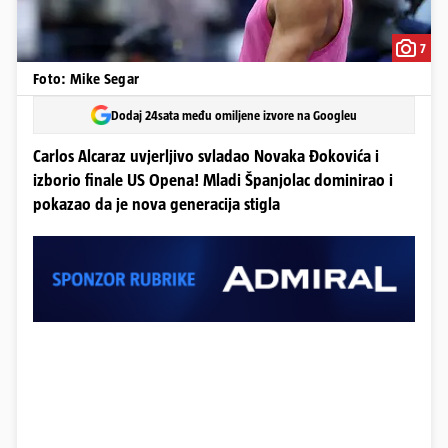
7
Foto: Mike Segar
Dodaj 24sata među omiljene izvore na Googleu
Carlos Alcaraz uvjerljivo svladao Novaka Đokovića i
izborio finale US Opena! Mladi Španjolac dominirao i
pokazao da je nova generacija stigla