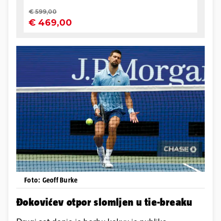
Foto: Geoff Burke
Đokovićev otpor slomljen u tie-breaku