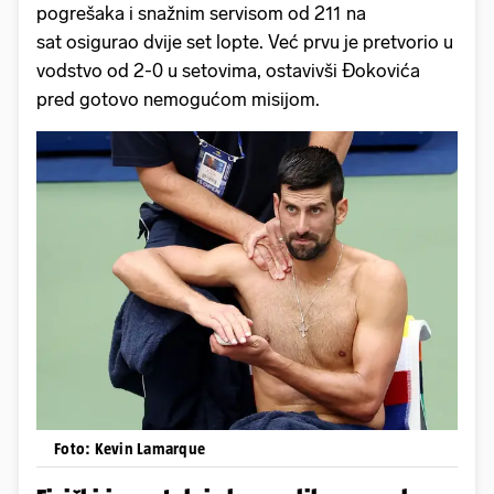
pogrešaka i snažnim servisom od 211 na
sat osigurao dvije set lopte. Već prvu je pretvorio u
vodstvo od 2-0 u setovima, ostavivši Đokovića
pred gotovo nemogućom misijom.
Foto: Kevin Lamarque