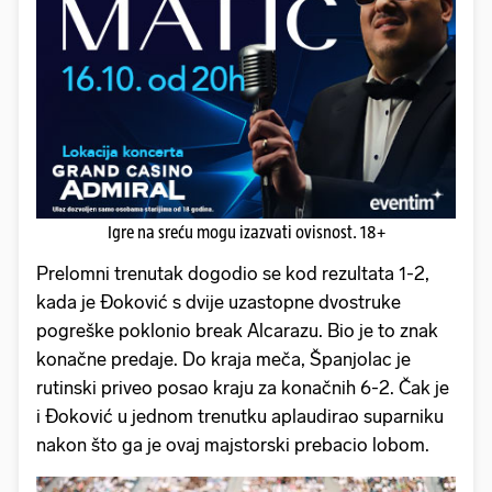
Igre na sreću mogu izazvati ovisnost. 18+
Prelomni trenutak dogodio se kod rezultata 1-2,
kada je Đoković s dvije uzastopne dvostruke
pogreške poklonio break Alcarazu. Bio je to znak
konačne predaje. Do kraja meča, Španjolac je
rutinski priveo posao kraju za konačnih 6-2. Čak je
i Đoković u jednom trenutku aplaudirao suparniku
nakon što ga je ovaj majstorski prebacio lobom.