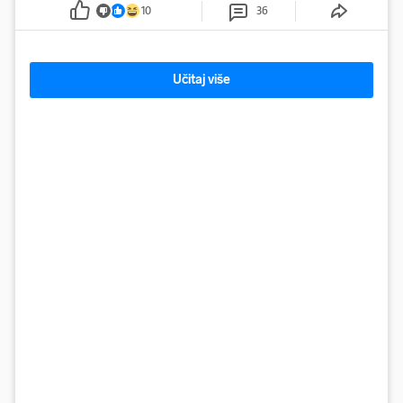
u Sloveniji
10
36
Učitaj više