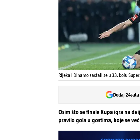
Rijeka i Dinamo sastali se u 33. kolu Supe
Dodaj 24sata
Osim što se finale Kupa igra na dvije
pravilo gola u gostima, koje se ve