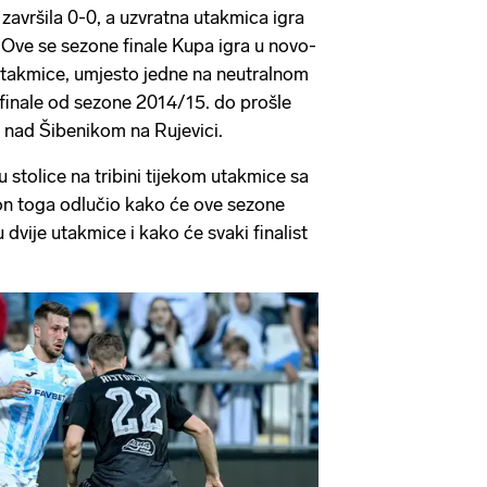
avršila 0-0, a uzvratna utakmica igra
. Ove se sezone finale Kupa igra u novo-
utakmice, umjesto jedne na neutralnom
finale od sezone 2014/15. do prošle
 nad Šibenikom na Rujevici.
u stolice na tribini tijekom utakmice sa
n toga odlučio kako će ove sezone
 dvije utakmice i kako će svaki finalist