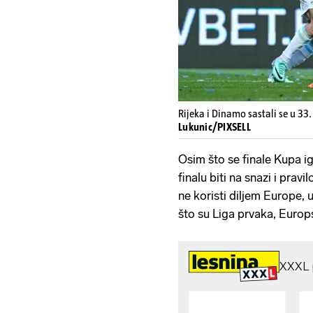
Rijeka i Dinamo sastali se u 33
Lukunic/PIXSELL
Osim što se finale Kupa igr
finalu biti na snazi i pra
ne koristi diljem Europe, 
što su Liga prvaka, Europsk