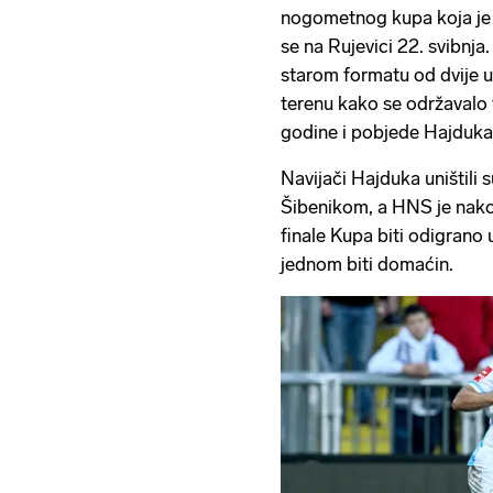
nogometnog kupa koja je z
se na Rujevici 22. svibnja
starom formatu od dvije 
terenu kako se održavalo 
godine i pobjede Hajduka
Navijači Hajduka uništili s
Šibenikom, a HNS je nako
finale Kupa biti odigrano u
jednom biti domaćin.