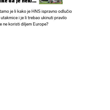
ike da je neki
pitamo je li kako je HNS ispravno odlučio
utakmice i je li trebao ukinuti pravilo
e ne koristi diljem Europe?