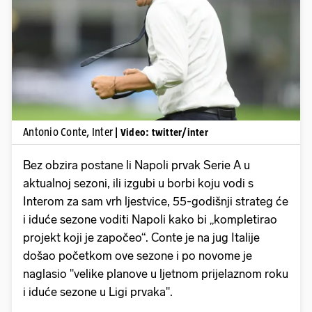
Pokretanje videa...
Antonio Conte, Inter
| Video: twitter/inter
Bez obzira postane li Napoli prvak Serie A u
aktualnoj sezoni, ili izgubi u borbi koju vodi s
Interom za sam vrh ljestvice, 55-godišnji strateg će
i iduće sezone voditi Napoli kako bi „kompletirao
projekt koji je započeo“. Conte je na jug Italije
došao početkom ove sezone i po novome je
naglasio "velike planove u ljetnom prijelaznom roku
i iduće sezone u Ligi prvaka".