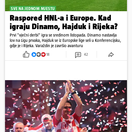
SVE NA JEDNOM MJESTU
Raspored HNL-a i Europe. Kad
igraju Dinamo, Hajduk i Rijeka?
Prvi "vječni derbi" igra se sredinom listopada. Dinamo nastavlja
lov na Ligu prvaka, Hajduk se iz Europske lige seli u Konferencijsku,
gdje je i Rijeka. Varaždin je završio avanturu
18
42