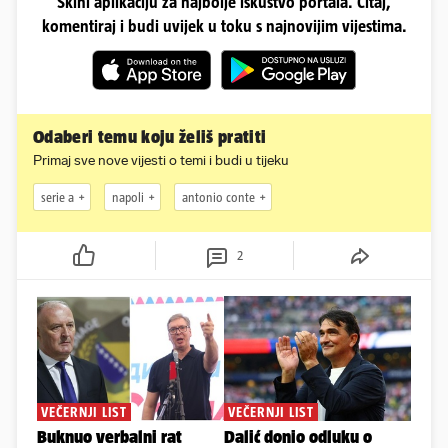
Skini aplikaciju za najbolje iskustvo portala. Čitaj,
komentiraj i budi uvijek u toku s najnovijim vijestima.
Odaberi temu koju želiš pratiti
Primaj sve nove vijesti o temi i budi u tijeku
serie a
napoli
antonio conte
2