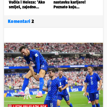
Komentari
2
LJETNI PRIJELAZNI ROK