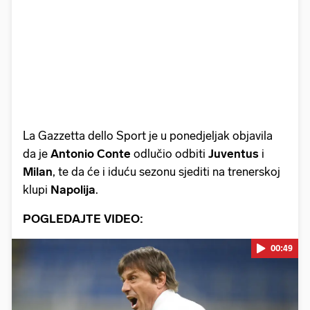
La Gazzetta dello Sport je u ponedjeljak objavila
da je
Antonio
Conte
odlučio odbiti
Juventus
i
Milan
, te da će i iduću sezonu sjediti na trenerskoj
klupi
Napolija
.
POGLEDAJTE VIDEO:
00:49