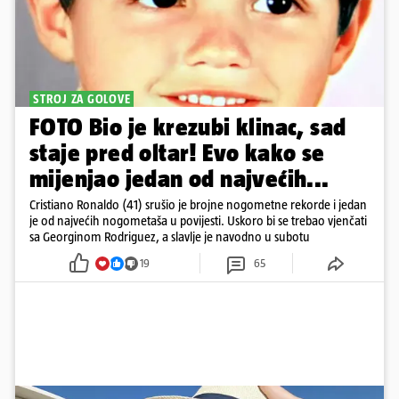
STROJ ZA GOLOVE
FOTO Bio je krezubi klinac, sad
staje pred oltar! Evo kako se
mijenjao jedan od najvećih...
Cristiano Ronaldo (41) srušio je brojne nogometne rekorde i jedan
je od najvećih nogometaša u povijesti. Uskoro bi se trebao vjenčati
sa Georginom Rodriguez, a slavlje je navodno u subotu
19
65