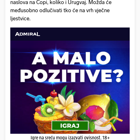
naslova na Copi, koliko i Urugvaj. Možda će
međusobno odlučivati tko će na vrh vječne
ljestvice.
Igre na sreću mogu izazvati ovisnost. 18+