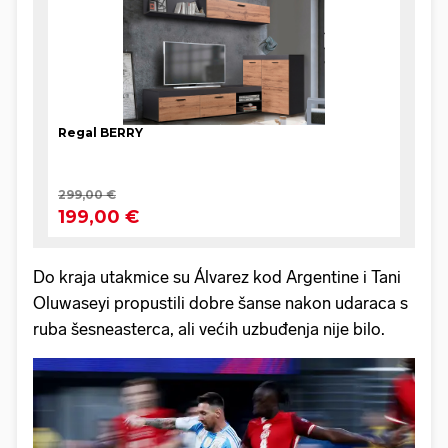
Do kraja utakmice su Álvarez kod Argentine i Tani
Oluwaseyi propustili dobre šanse nakon udaraca s
ruba šesneasterca, ali većih uzbuđenja nije bilo.