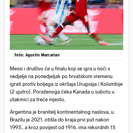
Foto: Agustin Marcarian
Messi i društvo će u finalu koji se igra u noći s
nedjelje na ponedjeljak po hrvatskom vremenu
igrati protiv boljega iz okršaja Urugvaja i Kolumbije
(2 ujutro). Poraženoga čeka Kanada u subotu u
utakmici za treće mjesto.
Argentina je branitelj kontinentalnog naslova, u
Brazilu je 2021. otišla do kraja prvi put nakon
1993., a kroz povijest od 1916. ima rekordnih 15