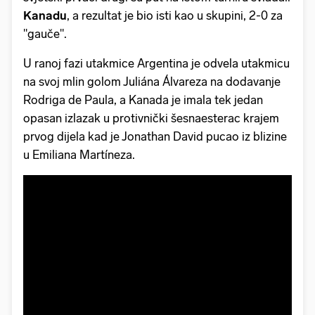
Kanadu
, a rezultat je bio isti kao u skupini, 2-0 za
"gauče".
U ranoj fazi utakmice Argentina je odvela utakmicu
na svoj mlin golom Juliána Álvareza na dodavanje
Rodriga de Paula, a Kanada je imala tek jedan
opasan izlazak u protivnički šesnaesterac krajem
prvog dijela kad je Jonathan David pucao iz blizine
u Emiliana Martíneza.