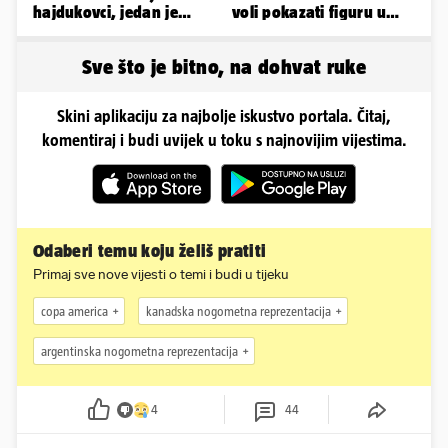
hajdukovci, jedan je
voli pokazati figuru u
napuhao 3,3 promila...
golišavim izdanjima...
Sve što je bitno, na dohvat ruke
Skini aplikaciju za najbolje iskustvo portala. Čitaj,
komentiraj i budi uvijek u toku s najnovijim vijestima.
Odaberi temu koju želiš pratiti
Primaj sve nove vijesti o temi i budi u tijeku
copa america
kanadska nogometna reprezentacija
argentinska nogometna reprezentacija
4
44