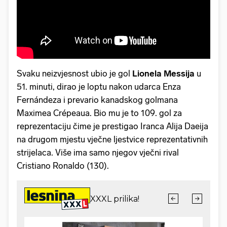
Svaku neizvjesnost ubio je gol
Lionela Messija
u
51. minuti, dirao je loptu nakon udarca Enza
Fernándeza i prevario kanadskog golmana
Maximea Crépeaua. Bio mu je to 109. gol za
reprezentaciju čime je prestigao Iranca Alija Daeija
na drugom mjestu vječne ljestvice reprezentativnih
strijelaca. Više ima samo njegov vječni rival
Cristiano Ronaldo (130).