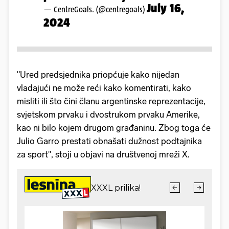
July 16,
— CentreGoals. (@centregoals)
2024
"Ured predsjednika priopćuje kako nijedan
vladajući ne može reći kako komentirati, kako
misliti ili što čini članu argentinske reprezentacije,
svjetskom prvaku i dvostrukom prvaku Amerike,
kao ni bilo kojem drugom građaninu. Zbog toga će
Julio Garro prestati obnašati dužnost podtajnika
za sport", stoji u objavi na društvenoj mreži X.