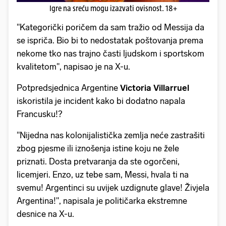
Igre na sreću mogu izazvati ovisnost. 18+
"Kategorički poričem da sam tražio od Messija da
se ispriča. Bio bi to nedostatak poštovanja prema
nekome tko nas trajno časti ljudskom i sportskom
kvalitetom", napisao je na X-u.
Potpredsjednica Argentine
Victoria Villarruel
iskoristila je incident kako bi dodatno napala
Francusku!?
"Nijedna nas kolonijalistička zemlja neće zastrašiti
zbog pjesme ili iznošenja istine koju ne žele
priznati. Dosta pretvaranja da ste ogorčeni,
licemjeri. Enzo, uz tebe sam, Messi, hvala ti na
svemu! Argentinci su uvijek uzdignute glave! Živjela
Argentina!", napisala je političarka ekstremne
desnice na X-u.