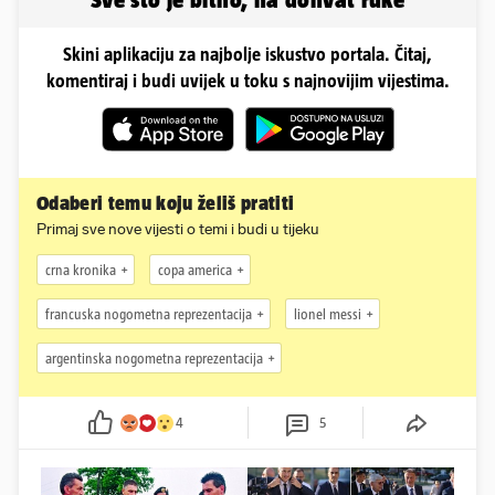
Skini aplikaciju za najbolje iskustvo portala. Čitaj,
komentiraj i budi uvijek u toku s najnovijim vijestima.
Odaberi temu koju želiš pratiti
Primaj sve nove vijesti o temi i budi u tijeku
crna kronika
copa america
francuska nogometna reprezentacija
lionel messi
argentinska nogometna reprezentacija
4
5