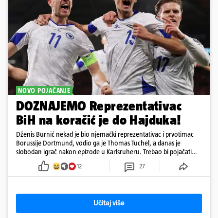
NOVO POJAČANJE
DOZNAJEMO Reprezentativac
BiH na koračić je do Hajduka!
Dženis Burnić nekad je bio njemački reprezentativac i prvotimac
Borussije Dortmund, vodio ga je Thomas Tuchel, a danas je
slobodan igrač nakon epizode u Karlsruheru. Trebao bi pojačati
konkurenciju u veznom redu
12
27
Učitaj više