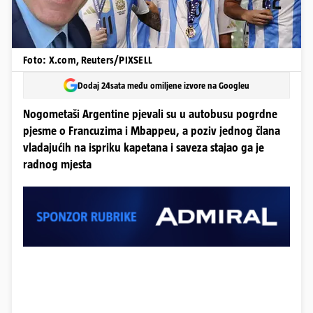
Foto: X.com, Reuters/PIXSELL
Dodaj 24sata među omiljene izvore na Googleu
Nogometaši Argentine pjevali su u autobusu pogrdne
pjesme o Francuzima i Mbappeu, a poziv jednog člana
vladajućih na ispriku kapetana i saveza stajao ga je
radnog mjesta