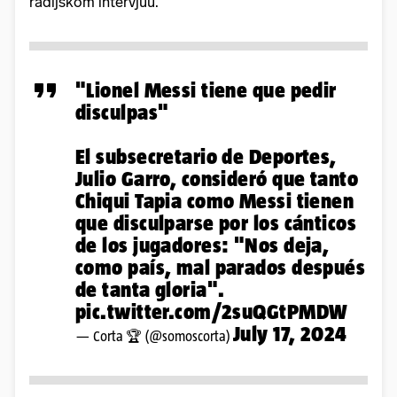
radijskom intervjuu.
"Lionel Messi tiene que pedir
disculpas"
El subsecretario de Deportes,
Julio Garro, consideró que tanto
Chiqui Tapia como Messi tienen
que disculparse por los cánticos
de los jugadores: "Nos deja,
como país, mal parados después
de tanta gloria".
pic.twitter.com/2suQGtPMDW
July 17, 2024
— Corta 🏆 (@somoscorta)