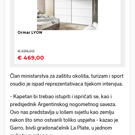
Član ministarstva za zaštitu okoliša, turizam i sport
osudio je ispad reprezentativaca tijekom intervjua.
- Kapetan bi trebao istupiti i ispričati se, kao i
predsjednik Argentinskog nogometnog saveza.
Ovo nas predstavlja u lošem svjetlu kao zemlju
nakon što smo ostvarili toliko uspjeha - kazao je
Garro, bivši gradonačelnik La Plate, u jednom