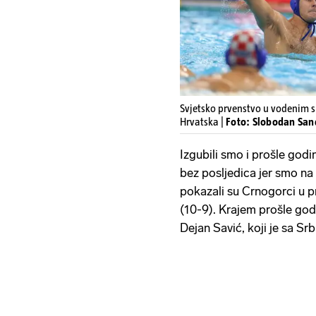
Svjetsko prvenstvo u vodenim s
Hrvatska |
Foto: Slobodan San
Izgubili smo i prošle godi
bez posljedica jer smo na 
pokazali su Crnogorci u p
(10-9). Krajem prošle god
Dejan Savić, koji je sa Sr