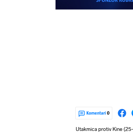
Komentari
0
Utakmica protiv Kine (25-