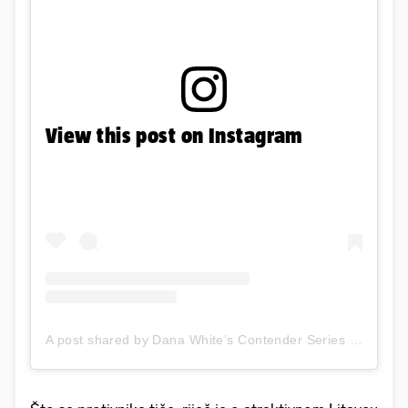
View this post on Instagram
A post shared by Dana White’s Contender Series (@dwcs)