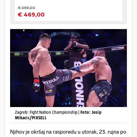
Zagreb: Fight Nation Championship |
Foto: Josip
Mikacic/PIXSELL
Njihov je okršaj na rasporedu u utorak, 23. rujna po