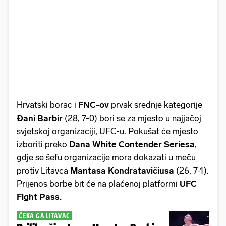
Hrvatski borac i
FNC-ov
prvak srednje kategorije
Đani Barbir
(28, 7-0) bori se za mjesto u najjačoj
svjetskoj organizaciji, UFC-u. Pokušat će mjesto
izboriti preko
Dana White Contender Seriesa
,
gdje se šefu organizacije mora dokazati u meču
protiv Litavca
Mantasa Kondratavičiusa
(26, 7-1).
Prijenos borbe bit će na plaćenoj platformi
UFC
Fight Pass.
ČEKA GA LITAVAC