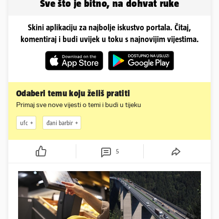
Sve što je bitno, na dohvat ruke
Skini aplikaciju za najbolje iskustvo portala. Čitaj,
komentiraj i budi uvijek u toku s najnovijim vijestima.
Odaberi temu koju želiš pratiti
Primaj sve nove vijesti o temi i budi u tijeku
ufc
đani barbir
5