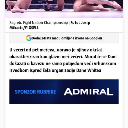
Zagreb: Fight Nation Championship |
Foto: Josip
Mikacic/PIXSELL
Dodaj 24sata među omiljene izvore na Googleu
U večeri od pet mečeva, upravo je njihov okršaj
okarakteriziran kao glavni meč večeri. Morat će se Đani
dokazati u kavezu ne samo pobjedom već i vrhunskom
izvedbom ispred šefa organizacije Dane Whitea