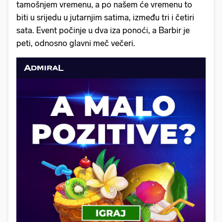
tamošnjem vremenu, a po našem će vremenu to
biti u srijedu u jutarnjim satima, između tri i četiri
sata. Event počinje u dva iza ponoći, a Barbir je
peti, odnosno glavni meč večeri.