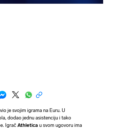
io je svojim igrama na Euru. U
la, dodao jednu asistenciju i tako
e. Igrač
Athletica
u svom ugovoru ima