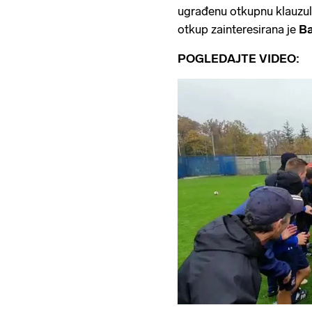
ugrađenu otkupnu klauzulu
otkup zainteresirana je
Ba
POGLEDAJTE VIDEO: