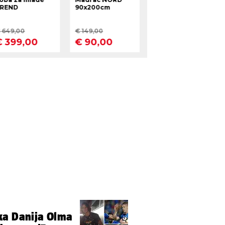
ka Danija Olma