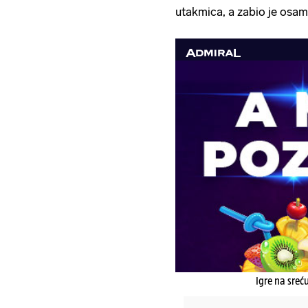
utakmica, a zabio je osam
Igre na sreć