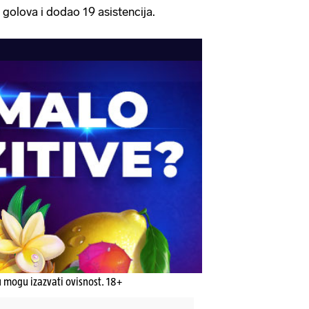
 golova i dodao 19 asistencija.
u mogu izazvati ovisnost. 18+