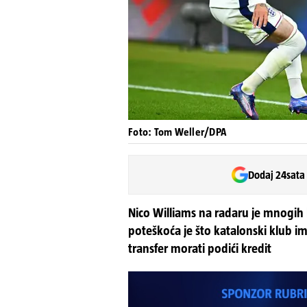
Foto: Tom Weller/DPA
Dodaj 24sata
Nico Williams na radaru je mnogih 
poteškoća je što katalonski klub i
transfer morati podići kredit