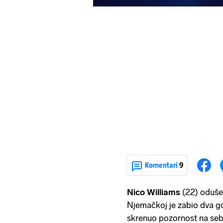
Komentari
9
Nico Williams
(22) odušev
Njemačkoj je zabio dva go
skrenuo pozornost na seb