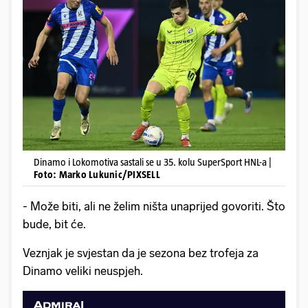
Dinamo i Lokomotiva sastali se u 35. kolu SuperSport HNL-a |
Foto: Marko Lukunic/PIXSELL
- Može biti, ali ne želim ništa unaprijed govoriti. Što
bude, bit će.
Veznjak je svjestan da je sezona bez trofeja za
Dinamo veliki neuspjeh.