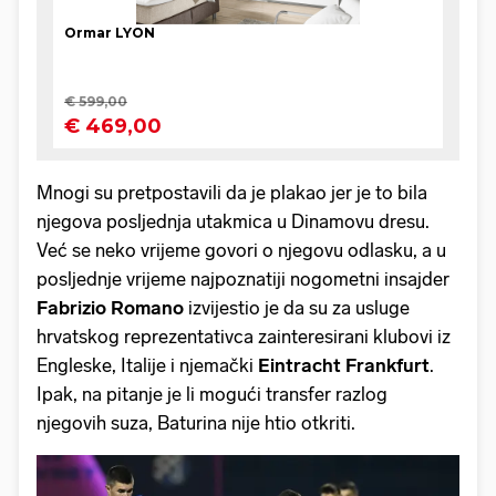
Mnogi su pretpostavili da je plakao jer je to bila
njegova posljednja utakmica u Dinamovu dresu.
Već se neko vrijeme govori o njegovu odlasku, a u
posljednje vrijeme najpoznatiji nogometni insajder
Fabrizio
Romano
izvijestio je da su za usluge
hrvatskog reprezentativca zainteresirani klubovi iz
Engleske, Italije i njemački
Eintracht
Frankfurt
.
Ipak, na pitanje je li mogući transfer razlog
njegovih suza, Baturina nije htio otkriti.