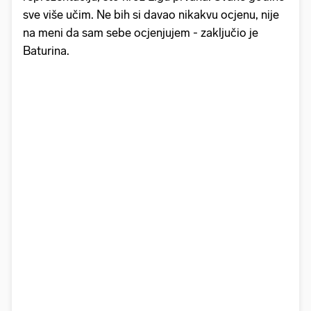
sve više učim. Ne bih si davao nikakvu ocjenu, nije
na meni da sam sebe ocjenjujem - zaključio je
Baturina.