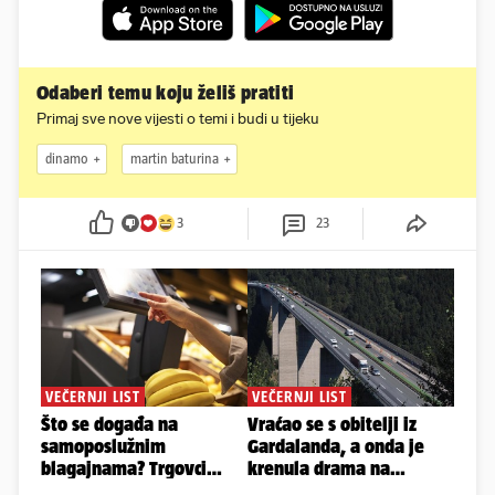
Odaberi temu koju želiš pratiti
Primaj sve nove vijesti o temi i budi u tijeku
dinamo
martin baturina
3
23