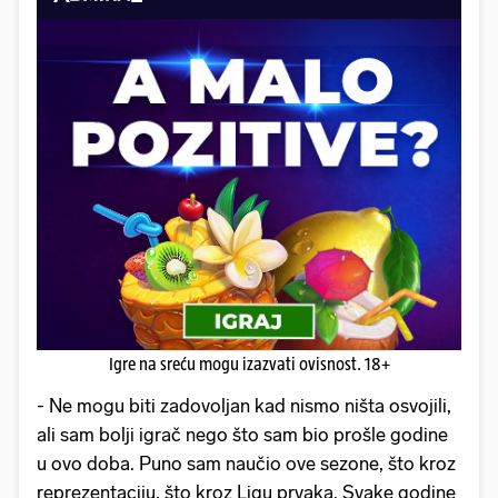
Igre na sreću mogu izazvati ovisnost. 18+
- Ne mogu biti zadovoljan kad nismo ništa osvojili,
ali sam bolji igrač nego što sam bio prošle godine
u ovo doba. Puno sam naučio ove sezone, što kroz
reprezentaciju, što kroz Ligu prvaka. Svake godine