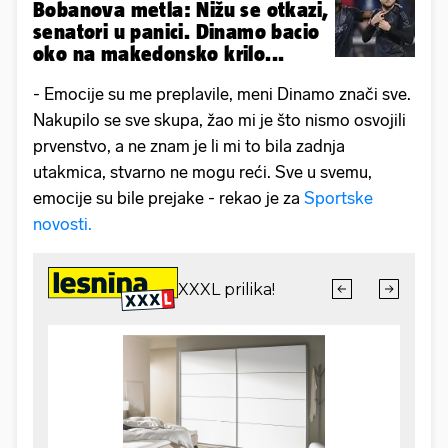
Bobanova metla: Nižu se otkazi,
senatori u panici. Dinamo bacio
oko na makedonsko krilo...
- Emocije su me preplavile, meni Dinamo znači sve.
Nakupilo se sve skupa, žao mi je što nismo osvojili
prvenstvo, a ne znam je li mi to bila zadnja
utakmica, stvarno ne mogu reći. Sve u svemu,
emocije su bile prejake - rekao je za
Sportske
novosti.