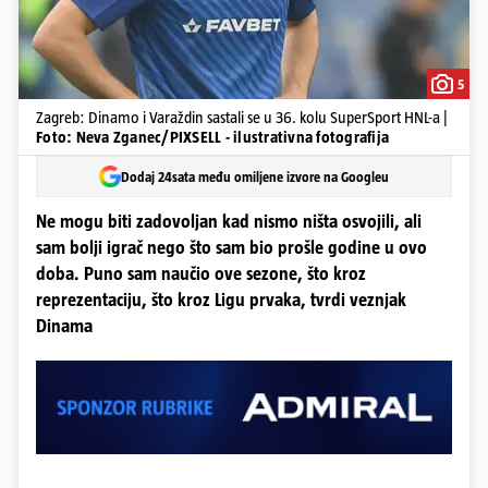
5
Zagreb: Dinamo i Varaždin sastali se u 36. kolu SuperSport HNL-a |
Foto: Neva Zganec/PIXSELL - ilustrativna fotografija
Dodaj 24sata među omiljene izvore na Googleu
Ne mogu biti zadovoljan kad nismo ništa osvojili, ali
sam bolji igrač nego što sam bio prošle godine u ovo
doba. Puno sam naučio ove sezone, što kroz
reprezentaciju, što kroz Ligu prvaka, tvrdi veznjak
Dinama