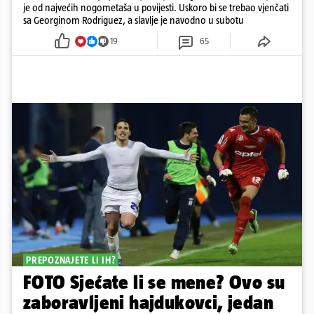
je od najvećih nogometaša u povijesti. Uskoro bi se trebao vjenčati
sa Georginom Rodriguez, a slavlje je navodno u subotu
19
65
PREPOZNAJETE LI IH?
FOTO Sjećate li se mene? Ovo su
zaboravljeni hajdukovci, jedan