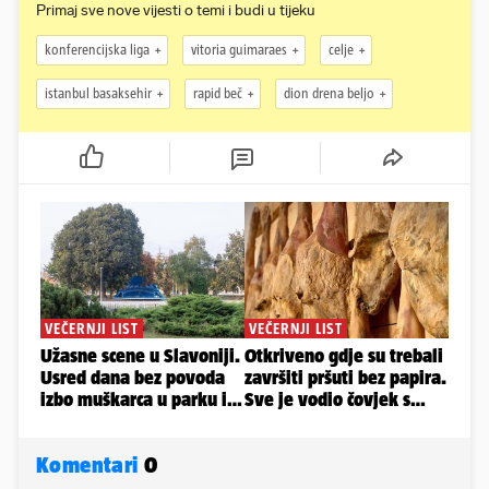
Primaj sve nove vijesti o temi i budi u tijeku
konferencijska liga
vitoria guimaraes
celje
istanbul basaksehir
rapid beč
dion drena beljo
Komentari
0