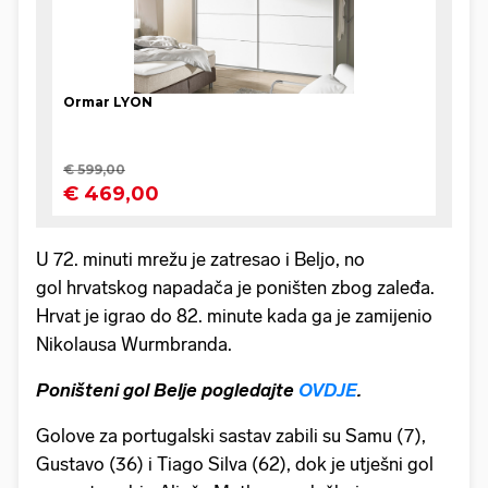
U 72. minuti mrežu je zatresao i Beljo, no
gol hrvatskog napadača je poništen zbog zaleđa.
Hrvat je igrao do 82. minute kada ga je zamijenio
Nikolausa Wurmbranda.
Poništeni gol Belje pogledajte
OVDJE
.
Golove za portugalski sastav zabili su Samu (7),
Gustavo (36) i Tiago Silva (62), dok je utješni gol