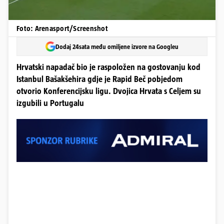
Foto: Arenasport/Screenshot
Dodaj 24sata među omiljene izvore na Googleu
Hrvatski napadač bio je raspoložen na gostovanju kod
Istanbul Bašakšehira gdje je Rapid Beč pobjedom
otvorio Konferencijsku ligu. Dvojica Hrvata s Celjem su
izgubili u Portugalu