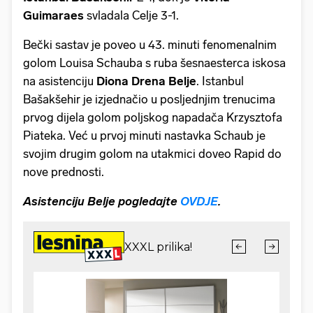
Guimaraes
svladala Celje 3-1.
Bečki sastav je poveo u 43. minuti fenomenalnim
golom Louisa Schauba s ruba šesnaesterca iskosa
na asistenciju
Diona Drena Belje
. Istanbul
Bašakšehir je izjednačio u posljednjim trenucima
prvog dijela golom poljskog napadača Krzysztofa
Piateka. Već u prvoj minuti nastavka Schaub je
svojim drugim golom na utakmici doveo Rapid do
nove prednosti.
Asistenciju Belje pogledajte
OVDJE
.