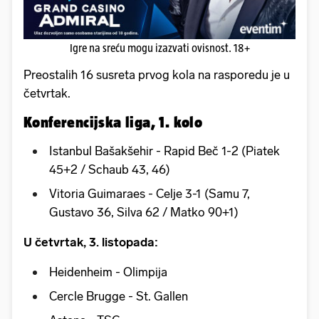
Igre na sreću mogu izazvati ovisnost. 18+
Preostalih 16 susreta prvog kola na rasporedu je u
četvrtak.
Konferencijska liga, 1. kolo
Istanbul Bašakšehir - Rapid Beč 1-2 (Piatek
45+2 / Schaub 43, 46)
Vitoria Guimaraes - Celje 3-1 (Samu 7,
Gustavo 36, Silva 62 / Matko 90+1)
U četvrtak, 3. listopada:
Heidenheim - Olimpija
Cercle Brugge - St. Gallen