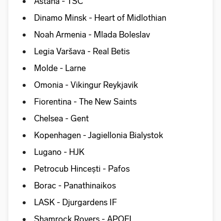
Astana - TSC
Dinamo Minsk - Heart of Midlothian
Noah Armenia - Mlada Boleslav
Legia Varšava - Real Betis
Molde - Larne
Omonia - Vikingur Reykjavik
Fiorentina - The New Saints
Chelsea - Gent
Kopenhagen - Jagiellonia Bialystok
Lugano - HJK
Petrocub Hincești - Pafos
Borac - Panathinaikos
LASK - Djurgardens IF
Shamrock Rovers - APOEL