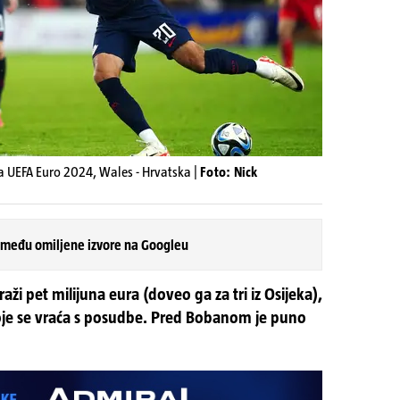
za UEFA Euro 2024, Wales - Hrvatska |
Foto: Nick
 među omiljene izvore na Googleu
i pet milijuna eura (doveo ga za tri iz Osijeka),
koje se vraća s posudbe. Pred Bobanom je puno