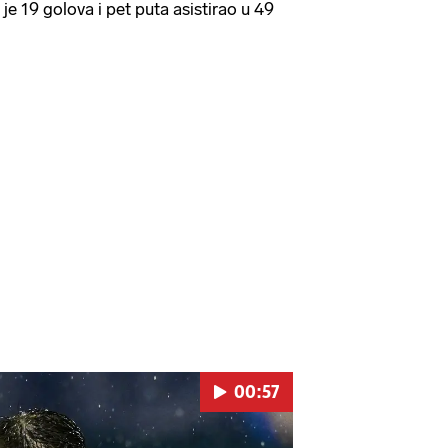
 je 19 golova i pet puta asistirao u 49
00:57