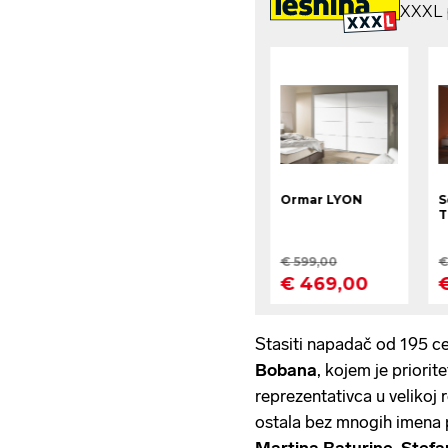
Stasiti napadač od 195 ce
Bobana
, kojem je priorit
reprezentativca u velikoj 
ostala bez mnogih imena
Martina Baturine
,
Stefa