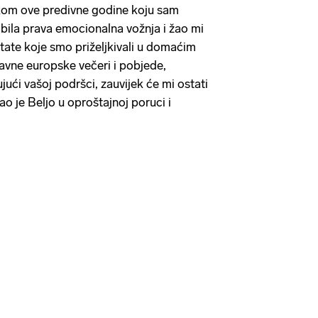
ekom ove predivne godine koju sam
bila prava emocionalna vožnja i žao mi
ultate koje smo priželjkivali u domaćim
avne europske večeri i pobjede,
ući vašoj podršci, zauvijek će mi ostati
ao je Beljo u oproštajnoj poruci i