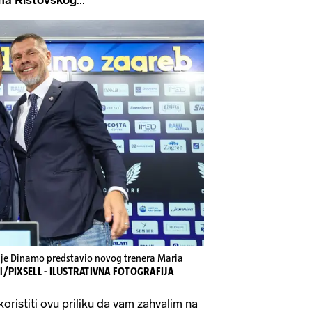
ije Dinamo predstavio novog trenera Maria
zl/PIXSELL - ILUSTRATIVNA FOTOGRAFIJA
koristiti ovu priliku da vam zahvalim na