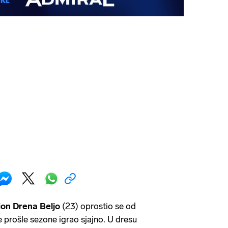
ion Drena Beljo
(23) oprostio se od
e prošle sezone igrao sjajno. U dresu