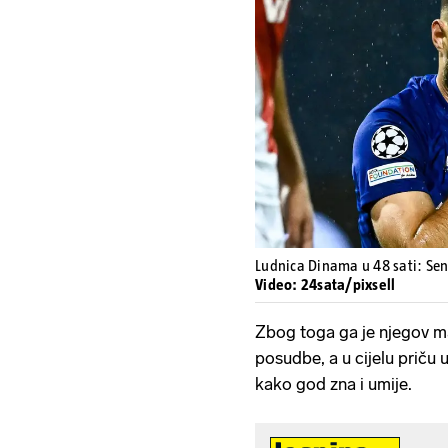
Ludnica Dinama u 48 sati: Sen
Video: 24sata/pixsell
Zbog toga ga je njegov m
posudbe, a u cijelu priču 
kako god zna i umije.