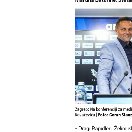
Zagreb: Na konferenciji za med
Kovačevića |
Foto: Goran Stan
- Dragi Rapidleri. Želim is