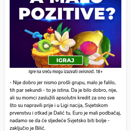
Igre na sreću mogu izazvati ovisnost. 18+
- Nije dobro jer nismo prošli grupu, malo je falilo,
tih par sekundi - to je istina. Da je bilo dobro, nije,
ali su momci zaslužili apsolutni kredit za ono sve
što su napravili prije i u Ligi nacija, Svjetskom
prvenstvu i otkad je Dalić tu. Euro je mali podbačaj,
nadamo se da će sljedeće Svjetsko biti bolje -
zaključio je Bilić.