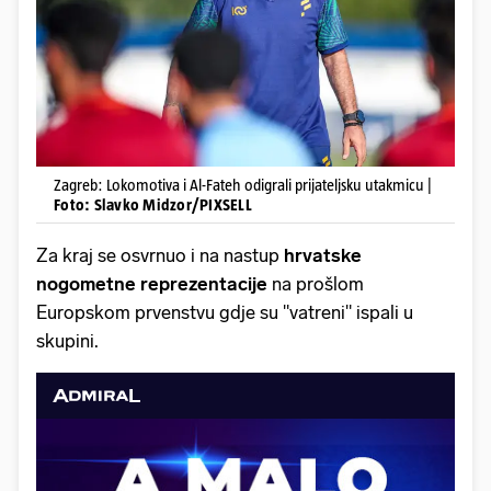
Zagreb: Lokomotiva i Al-Fateh odigrali prijateljsku utakmicu |
Foto: Slavko Midzor/PIXSELL
Za kraj se osvrnuo i na nastup
hrvatske
nogometne reprezentacije
na prošlom
Europskom prvenstvu gdje su "vatreni" ispali u
skupini.