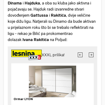
Dinama
i
Hajduka
, a oba su kluba jako aktivna i
pojačavaju se. Hajduk radi izvanredne stvari
dovođenjem
Gattussa
i
Rakitića
, dvije veličine
koje dižu ligu. Natjerali su Dinamo da bude aktivan
u prijelaznom roku što bi se trebalo reflektirati na
ligu - rekao je Bilić pa prokomentirao
dolazak
Ivana Rakitića
na Poljud: