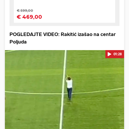
POGLEDAJTE VIDEO:
Rakitić izašao na centar
Poljuda
01:28
Pokretanje videa...