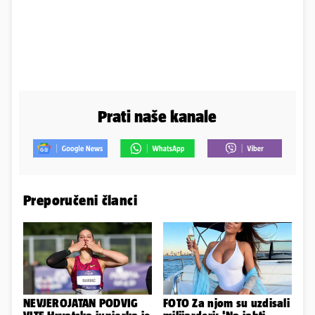
Prati naše kanale
Preporučeni članci
NEVJEROJATAN PODVIG
FOTO Za njom su uzdisali