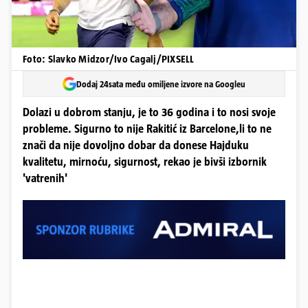
Foto: Slavko Midzor/Ivo Cagalj/PIXSELL
Dodaj 24sata među omiljene izvore na Googleu
Dolazi u dobrom stanju, je to 36 godina i to nosi svoje
probleme. Sigurno to nije Rakitić iz Barcelone,li to ne
znači da nije dovoljno dobar da donese Hajduku
kvalitetu, mirnoću, sigurnost, rekao je bivši izbornik
'vatrenih'