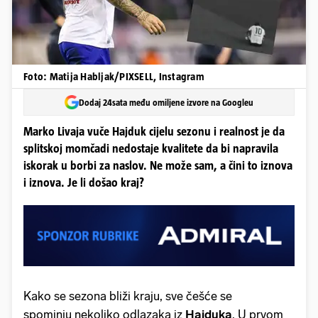
Foto: Matija Habljak/PIXSELL, Instagram
Dodaj 24sata među omiljene izvore na Googleu
Marko Livaja vuče Hajduk cijelu sezonu i realnost je da
splitskoj momčadi nedostaje kvalitete da bi napravila
iskorak u borbi za naslov. Ne može sam, a čini to iznova
i iznova. Je li došao kraj?
Kako se sezona bliži kraju, sve češće se
spominju nekoliko odlazaka iz
Hajduka
. U prvom