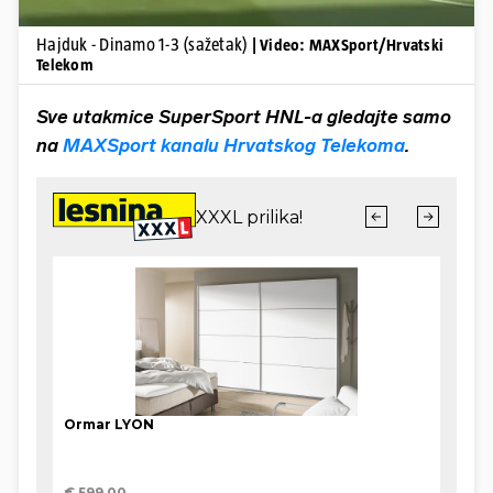
Hajduk - Dinamo 1-3 (sažetak)
| Video: MAXSport/Hrvatski
Telekom
Sve utakmice SuperSport HNL-a gledajte samo
na
MAXSport kanalu Hrvatskog Telekoma
.