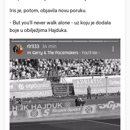
Iris je, potom, objavila novu poruku.
- But you'll never walk alone - uz koju je dodala
boje u obilježjima Hajduka.