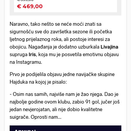
Naravno, tako nešto se neće moći znati sa
sigurnošću sve do završetka sezone ili početka
ljetnog prijelaznog roka, ali postoje interesi za
obojicu. Nagađanja je dodatno uzburkala
Livajina
supruga
Iris
, koja mu je posvetila emotivnu objavu
na Instagramu.
Prvo je podijelila objavu jedne navijačke skupine
Hajduka na kojoj je pisalo:
- Osim nas samih, najviše nam je žao njega. Dao je
najbolje godine ovom klubu, zabio 91 gol, jučer još
jedan nevjerojatan, ali nije dobio kvalitetne
suigrače. Oprosti nam...