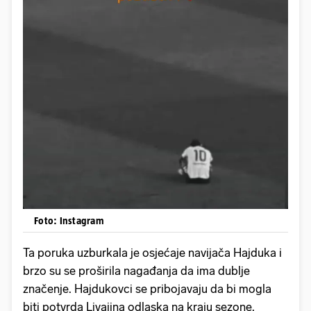
Foto: Instagram
Ta poruka uzburkala je osjećaje navijača Hajduka i
brzo su se proširila nagađanja da ima dublje
značenje. Hajdukovci se pribojavaju da bi mogla
biti potvrda Livajina odlaska na kraju sezone.