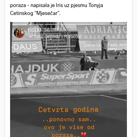
poraza - napisala je Iris uz pjesmu Tonyja
Cetinskog "Mjesečar".