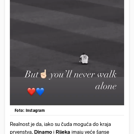
Foto: Instagram
Realnost je da, iako su čuda moguća do kraja
prvenstva,
Dinamo
i
Rijeka
imaju veće šanse