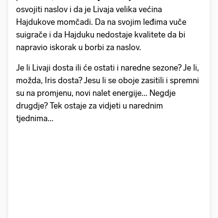
osvojiti naslov i da je Livaja velika većina
Hajdukove momčadi. Da na svojim leđima vuče
suigrače i da Hajduku nedostaje kvalitete da bi
napravio iskorak u borbi za naslov.
Je li Livaji dosta ili će ostati i naredne sezone? Je li,
možda, Iris dosta? Jesu li se oboje zasitili i spremni
su na promjenu, novi nalet energije... Negdje
drugdje? Tek ostaje za vidjeti u narednim
tjednima...