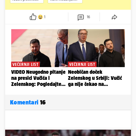
1
16
Komentari
16