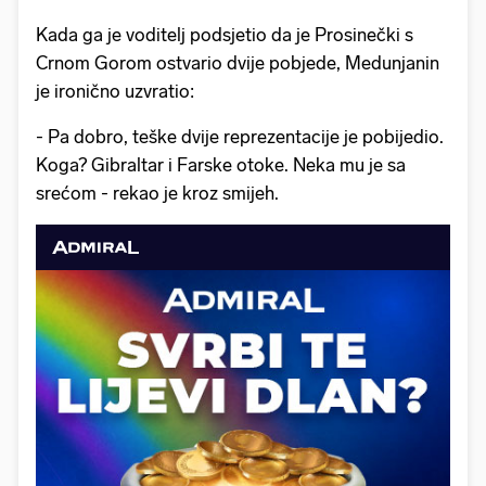
Kada ga je voditelj podsjetio da je Prosinečki s
Crnom Gorom ostvario dvije pobjede, Medunjanin
je ironično uzvratio:
- Pa dobro, teške dvije reprezentacije je pobijedio.
Koga? Gibraltar i Farske otoke. Neka mu je sa
srećom - rekao je kroz smijeh.