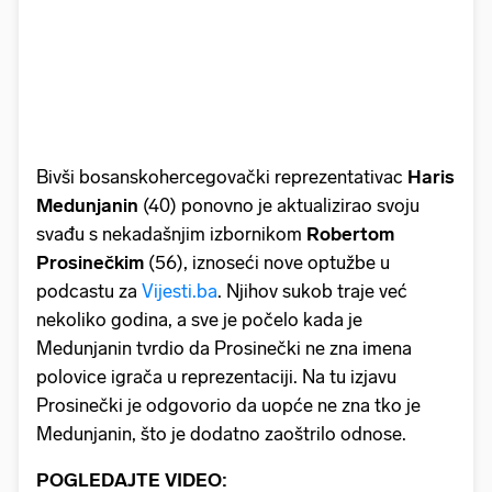
Bivši bosanskohercegovački reprezentativac
Haris
Medunjanin
(40) ponovno je aktualizirao svoju
svađu s nekadašnjim izbornikom
Robertom
Prosinečkim
(56), iznoseći nove optužbe u
podcastu za
Vijesti.ba
. Njihov sukob traje već
nekoliko godina, a sve je počelo kada je
Medunjanin tvrdio da Prosinečki ne zna imena
polovice igrača u reprezentaciji. Na tu izjavu
Prosinečki je odgovorio da uopće ne zna tko je
Medunjanin, što je dodatno zaoštrilo odnose.
POGLEDAJTE VIDEO: