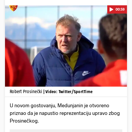
00:59
Pokretanje videa...
Robert Prosinečki
| Video: Twitter/SportTime
U novom gostovanju, Medunjanin je otvoreno
priznao da je napustio reprezentaciju upravo zbog
Prosinečkog.