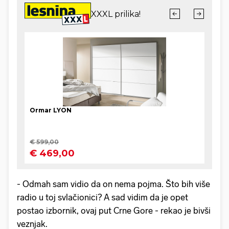
- Odmah sam vidio da on nema pojma. Što bih više
radio u toj svlačionici? A sad vidim da je opet
postao izbornik, ovaj put Crne Gore - rekao je bivši
veznjak.