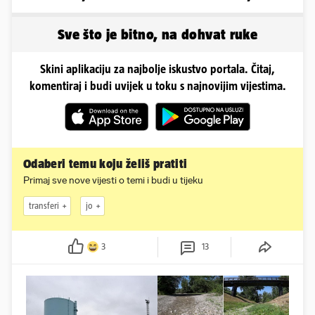
Problemi zbog vjetra
nasljeđe'
Sve što je bitno, na dohvat ruke
Skini aplikaciju za najbolje iskustvo portala. Čitaj,
komentiraj i budi uvijek u toku s najnovijim vijestima.
Odaberi temu koju želiš pratiti
Primaj sve nove vijesti o temi i budi u tijeku
transferi
jo
3
13