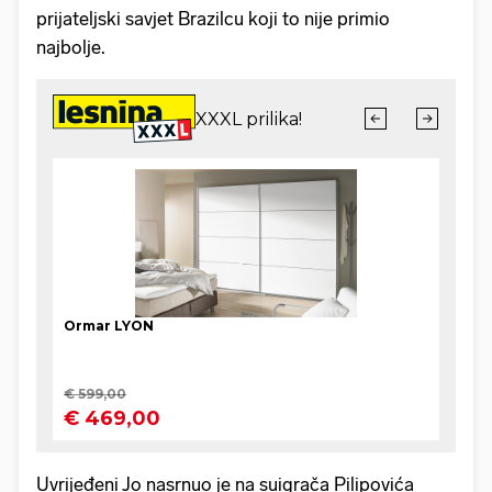
prijateljski savjet Brazilcu koji to nije primio
najbolje.
Uvrijeđeni Jo
nasrnuo je na suigrača Pilipovića