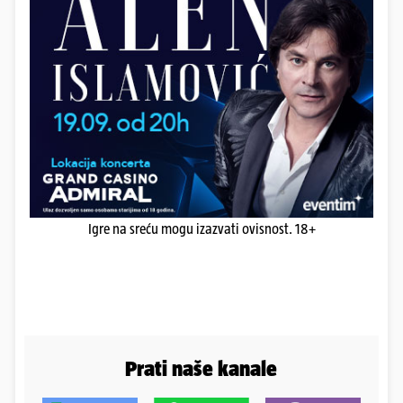
Igre na sreću mogu izazvati ovisnost. 18+
Prati naše kanale