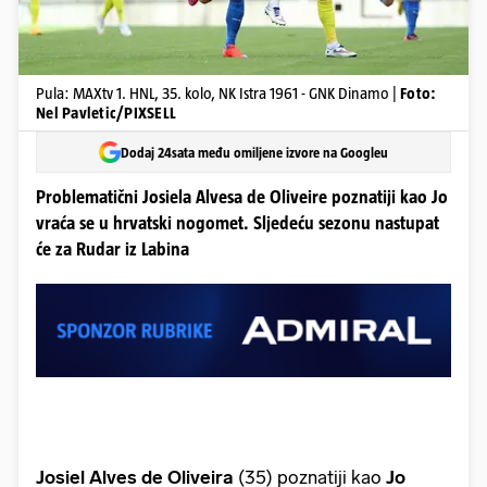
Pula: MAXtv 1. HNL, 35. kolo, NK Istra 1961 - GNK Dinamo |
Foto:
Nel Pavletic/PIXSELL
Dodaj 24sata među omiljene izvore na Googleu
Problematični Josiela Alvesa de Oliveire poznatiji kao Jo
vraća se u hrvatski nogomet. Sljedeću sezonu nastupat
će za Rudar iz Labina
Josiel Alves de Oliveira
(35)
poznatiji kao
Jo