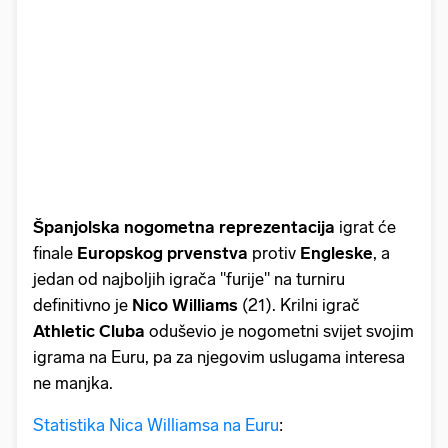
Španjolska nogometna reprezentacija
igrat će
finale
Europskog prvenstva
protiv
Engleske
, a
jedan od najboljih igrača "furije" na turniru
definitivno je
Nico Williams
(21). Krilni igrač
Athletic Cluba
oduševio je nogometni svijet svojim
igrama na Euru, pa za njegovim uslugama interesa
ne manjka.
Statistika Nica Williamsa na Euru
: