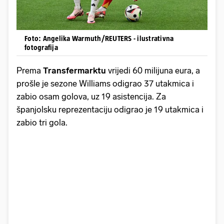
Foto: Angelika Warmuth/REUTERS - ilustrativna
fotografija
Prema
Transfermarktu
vrijedi 60 milijuna eura, a
prošle je sezone Williams odigrao 37 utakmica i
zabio osam golova, uz 19 asistencija. Za
španjolsku reprezentaciju odigrao je 19 utakmica i
zabio tri gola.