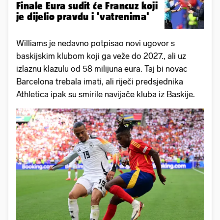
Finale Eura sudit će Francuz koji
je dijelio pravdu i 'vatrenima'
Williams je nedavno potpisao novi ugovor s
baskijskim klubom koji ga veže do 2027., ali uz
izlaznu klazulu od 58 milijuna eura. Taj bi novac
Barcelona trebala imati, ali riječi predsjednika
Athletica ipak su smirile navijače kluba iz Baskije.