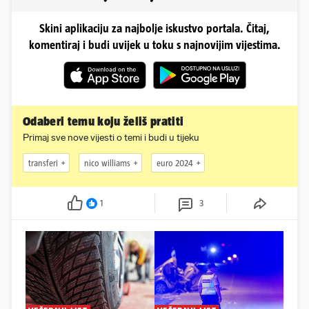
Skini aplikaciju za najbolje iskustvo portala. Čitaj,
komentiraj i budi uvijek u toku s najnovijim vijestima.
Odaberi temu koju želiš pratiti
Primaj sve nove vijesti o temi i budi u tijeku
transferi
nico williams
euro 2024
1
3