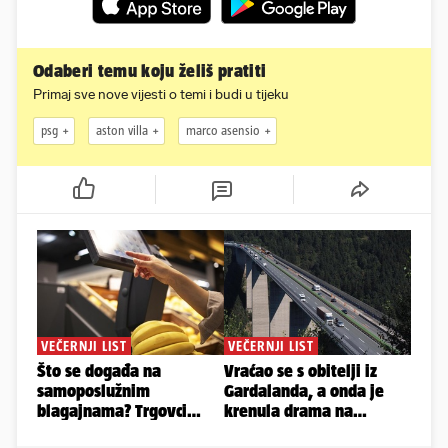
Odaberi temu koju želiš pratiti
Primaj sve nove vijesti o temi i budi u tijeku
psg
aston villa
marco asensio