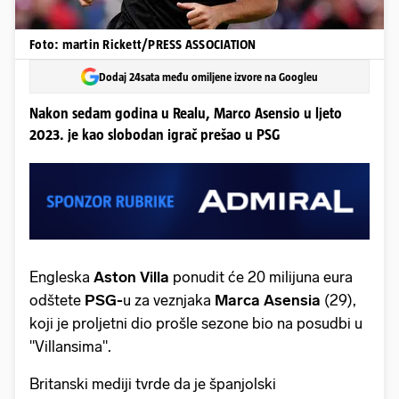
Foto: martin Rickett/PRESS ASSOCIATION
Dodaj 24sata među omiljene izvore na Googleu
Nakon sedam godina u Realu, Marco Asensio u ljeto
2023. je kao slobodan igrač prešao u PSG
Engleska
Aston
Villa
ponudit će 20 milijuna eura
odštete
PSG-
u za veznjaka
Marca
Asensia
(29),
koji je proljetni dio prošle sezone bio na posudbi u
"Villansima".
Britanski mediji tvrde da je španjolski