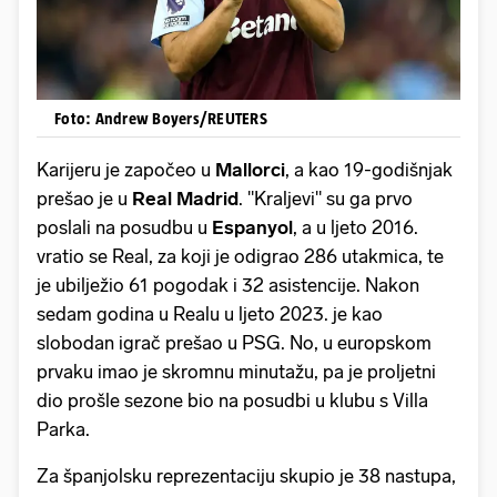
Foto: Andrew Boyers/REUTERS
Karijeru je započeo u
Mallorci
, a kao 19-godišnjak
prešao je u
Real
Madrid
. "Kraljevi" su ga prvo
poslali na posudbu u
Espanyol
, a u ljeto 2016.
vratio se Real, za koji je odigrao 286 utakmica, te
je ubilježio 61 pogodak i 32 asistencije. Nakon
sedam godina u Realu u ljeto 2023. je kao
slobodan igrač prešao u PSG. No, u europskom
prvaku imao je skromnu minutažu, pa je proljetni
dio prošle sezone bio na posudbi u klubu s Villa
Parka.
Za španjolsku reprezentaciju skupio je 38 nastupa,