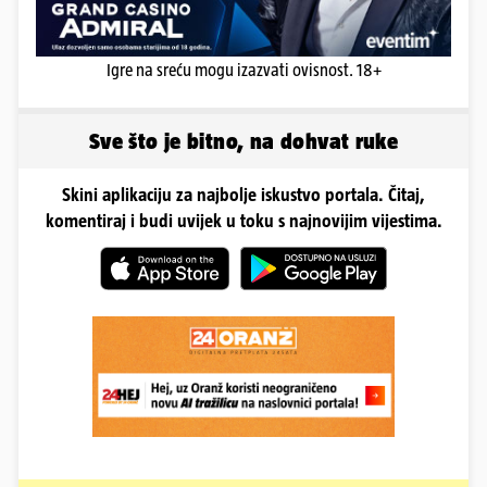
Igre na sreću mogu izazvati ovisnost. 18+
Sve što je bitno, na dohvat ruke
Skini aplikaciju za najbolje iskustvo portala. Čitaj,
komentiraj i budi uvijek u toku s najnovijim vijestima.