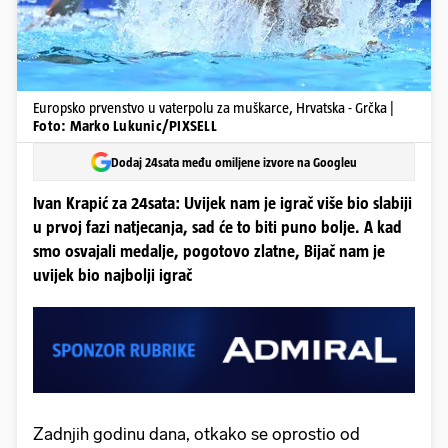
Europsko prvenstvo u vaterpolu za muškarce, Hrvatska - Grčka |
Foto: Marko Lukunic/PIXSELL
Dodaj 24sata među omiljene izvore na Googleu
Ivan Krapić za 24sata: Uvijek nam je igrač više bio slabiji
u prvoj fazi natjecanja, sad će to biti puno bolje. A kad
smo osvajali medalje, pogotovo zlatne, Bijač nam je
uvijek bio najbolji igrač
Zadnjih godinu dana, otkako se oprostio od