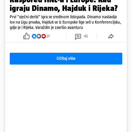
igraju Dinamo, Hajduk i Rijeka?
Prvi "vječni derbi" igra se sredinom listopada. Dinamo nastavlja
lov na Ligu prvaka, Hajduk se iz Europske lige seli u Konferencijsku,
gdje je i Rijeka. Varaždin je završio avanturu
21
45
Učitaj više