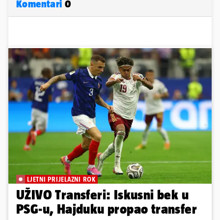
Komentari
0
LJETNI PRIJELAZNI ROK
UŽIVO Transferi: Iskusni bek u
PSG-u, Hajduku propao transfer