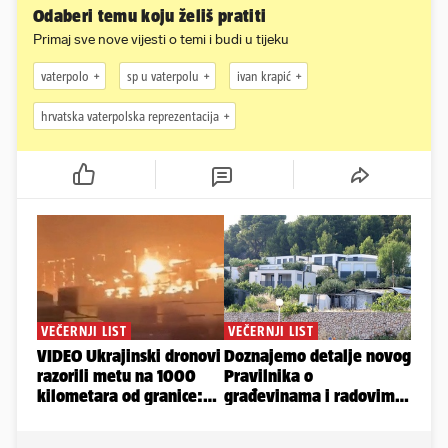
Odaberi temu koju želiš pratiti
Primaj sve nove vijesti o temi i budi u tijeku
vaterpolo
sp u vaterpolu
ivan krapić
hrvatska vaterpolska reprezentacija