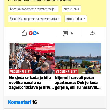
hrvatska nogometna reprezentacija
euro 2024
španjolska nogometna reprezentacija
nikola jerkan
6
16
Komentari
16