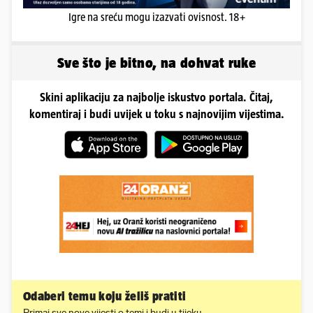
Igre na sreću mogu izazvati ovisnost. 18+
Sve što je bitno, na dohvat ruke
Skini aplikaciju za najbolje iskustvo portala. Čitaj,
komentiraj i budi uvijek u toku s najnovijim vijestima.
Odaberi temu koju želiš pratiti
Primaj sve nove vijesti o temi i budi u tijeku