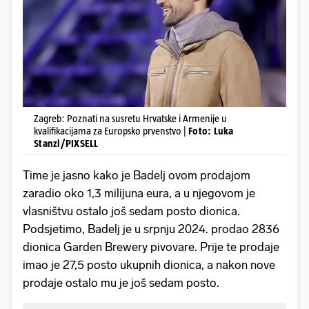
Zagreb: Poznati na susretu Hrvatske i Armenije u
kvalifikacijama za Europsko prvenstvo |
Foto: Luka
Stanzl/PIXSELL
Time je jasno kako je Badelj ovom prodajom
zaradio oko 1,3 milijuna eura, a u njegovom je
vlasništvu ostalo još sedam posto dionica.
Podsjetimo, Badelj je u srpnju 2024. prodao 2836
dionica Garden Brewery pivovare. Prije te prodaje
imao je 27,5 posto ukupnih dionica, a nakon nove
prodaje ostalo mu je još sedam posto.