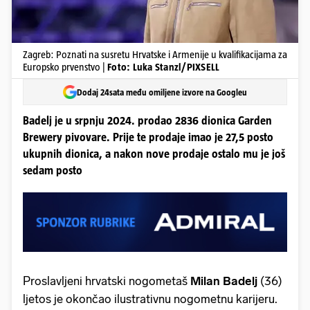
Zagreb: Poznati na susretu Hrvatske i Armenije u kvalifikacijama za
Europsko prvenstvo |
Foto: Luka Stanzl/PIXSELL
Dodaj 24sata među omiljene izvore na Googleu
Badelj je u srpnju 2024. prodao 2836 dionica Garden
Brewery pivovare. Prije te prodaje imao je 27,5 posto
ukupnih dionica, a nakon nove prodaje ostalo mu je još
sedam posto
Proslavljeni hrvatski nogometaš
Milan Badelj
(36)
ljetos je okončao ilustrativnu nogometnu karijeru.