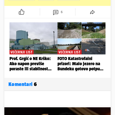
6
Komentari
6