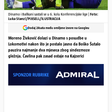
Dinamo i Ballkani sastali se u 6. kolu Konferencijske lige |
Foto:
Luka Stanzl/PIXSELL/ILUSTRACIJA
Dodaj 24sata među omiljene izvore na Googleu
Moreno Živković dolazi u Dinamo s posudbe u
Lokomotivi nakon što je postalo jasno da Boško Šutalo
pauzira najmanje dva mjeseca zbog sindezmoze
gležnja. Čavlina pak zasad ostaje na Kajzerici