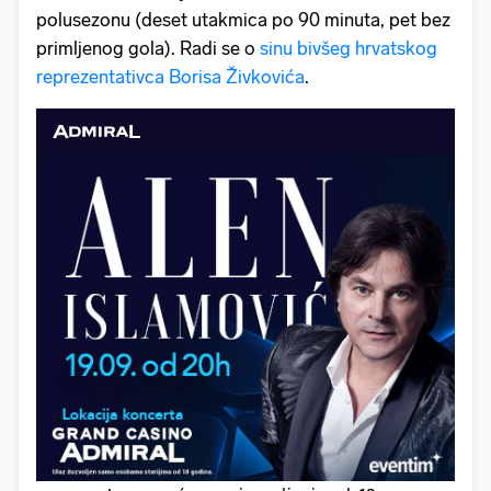
polusezonu (deset utakmica po 90 minuta, pet bez
primljenog gola). Radi se o
sinu bivšeg hrvatskog
reprezentativca Borisa Živkovića
.