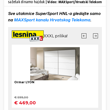
sažetak dinamo hajduk
| Video: MAXSport/Hrvatski Telekom
Sve utakmice SuperSport HNL-a gledajte samo
na
MAXSport kanalu Hrvatskog Telekoma
.