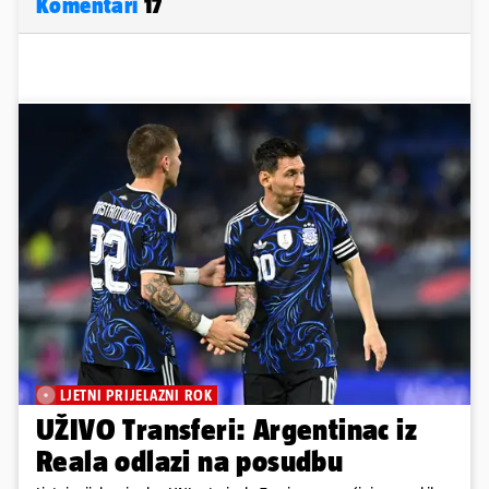
Komentari
17
LJETNI PRIJELAZNI ROK
UŽIVO Transferi: Argentinac iz
Reala odlazi na posudbu