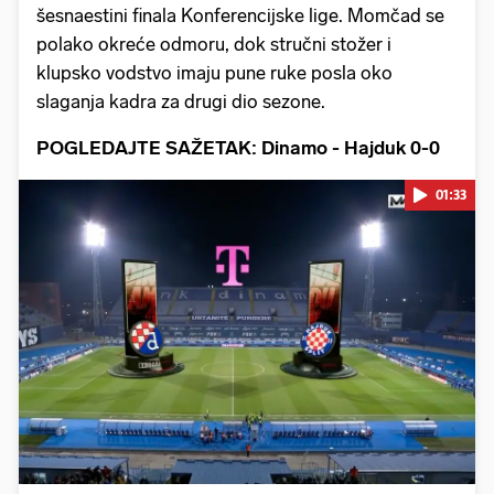
šesnaestini finala Konferencijske lige. Momčad se
polako okreće odmoru, dok stručni stožer i
klupsko vodstvo imaju pune ruke posla oko
slaganja kadra za drugi dio sezone.
POGLEDAJTE SAŽETAK: Dinamo - Hajduk 0-0
01:33
Pokretanje videa...