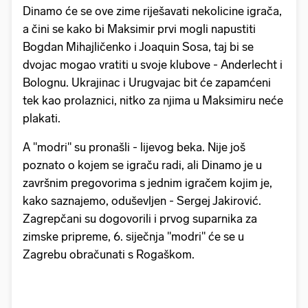
Dinamo će se ove zime riješavati nekolicine igrača,
a čini se kako bi Maksimir prvi mogli napustiti
Bogdan Mihajličenko i Joaquin Sosa, taj bi se
dvojac mogao vratiti u svoje klubove - Anderlecht i
Bolognu. Ukrajinac i Urugvajac bit će zapamćeni
tek kao prolaznici, nitko za njima u Maksimiru neće
plakati.
A "modri" su pronašli - lijevog beka. Nije još
poznato o kojem se igraču radi, ali Dinamo je u
završnim pregovorima s jednim igračem kojim je,
kako saznajemo, oduševljen - Sergej Jakirović.
Zagrepčani su dogovorili i prvog suparnika za
zimske pripreme, 6. siječnja "modri" će se u
Zagrebu obračunati s Rogaškom.