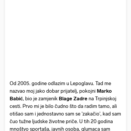
Od 2005. godine odlazim u Lepoglavu. Tad me
nazvao moj jako dobar prijatelj, pokojni
Marko
Babić
, bio je zamjenik
Blage Zadre
na Trpinjskoj
cesti. Prvo mi je bilo čudno što da radim tamo, ali
otišao sam i jednostavno sam se 'zakačio', kad sam
čuo tužne ljudske životne priče. U tih 20 godina
mnoštvo sportaša, javnih osoba, glumaca sam