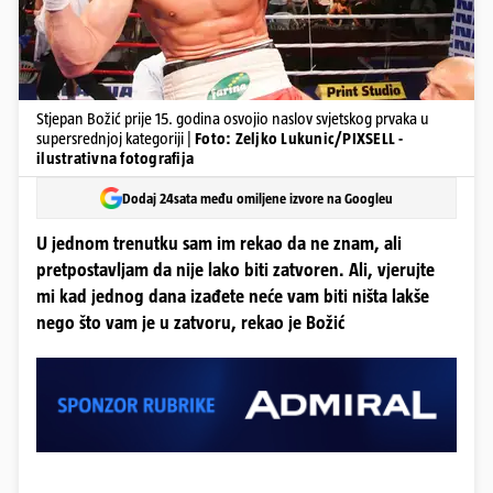
Stjepan Božić prije 15. godina osvojio naslov svjetskog prvaka u
supersrednjoj kategoriji |
Foto: Zeljko Lukunic/PIXSELL -
ilustrativna fotografija
Dodaj 24sata među omiljene izvore na Googleu
U jednom trenutku sam im rekao da ne znam, ali
pretpostavljam da nije lako biti zatvoren. Ali, vjerujte
mi kad jednog dana izađete neće vam biti ništa lakše
nego što vam je u zatvoru, rekao je Božić