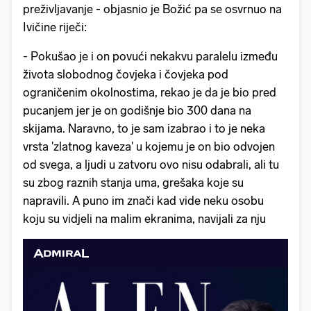
preživljavanje - objasnio je Božić pa se osvrnuo na
Ivičine riječi:
- Pokušao je i on povući nekakvu paralelu između
života slobodnog čovjeka i čovjeka pod
ograničenim okolnostima, rekao je da je bio pred
pucanjem jer je on godišnje bio 300 dana na
skijama. Naravno, to je sam izabrao i to je neka
vrsta 'zlatnog kaveza' u kojemu je on bio odvojen
od svega, a ljudi u zatvoru ovo nisu odabrali, ali tu
su zbog raznih stanja uma, grešaka koje su
napravili. A puno im znači kad vide neku osobu
koju su vidjeli na malim ekranima, navijali za nju