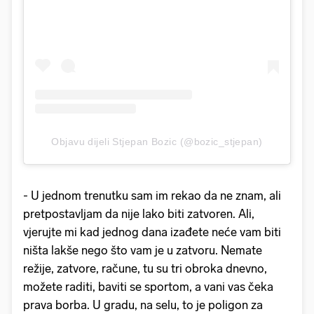
Objavu dijeli Stjepan Bozic (@bozic_stjepan)
- U jednom trenutku sam im rekao da ne znam, ali
pretpostavljam da nije lako biti zatvoren. Ali,
vjerujte mi kad jednog dana izađete neće vam biti
ništa lakše nego što vam je u zatvoru. Nemate
režije, zatvore, račune, tu su tri obroka dnevno,
možete raditi, baviti se sportom, a vani vas čeka
prava borba. U gradu, na selu, to je poligon za