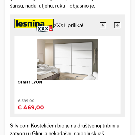
šansu, nadu, utjehu, ruku - objasnio je.
S Ivicom Kostelićem bio je na društvenoj tribini u
zatvoru u Glini, a nekadašnji najbolji skijaš