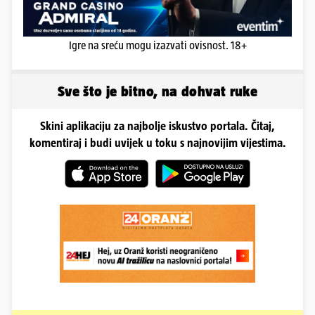
Igre na sreću mogu izazvati ovisnost. 18+
Sve što je bitno, na dohvat ruke
Skini aplikaciju za najbolje iskustvo portala. Čitaj,
komentiraj i budi uvijek u toku s najnovijim vijestima.