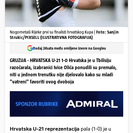
Nogometaši Rijeke prvi su finalisti hrvatskog Kupa |
Foto: Sanjin
Strukic/PIXSELL (ILUSTRATIVNA FOTOGRAFIJA)
Dodaj 24sata među omiljene izvore na Googleu
GRUZIJA - HRVATSKA U-21 1-0 Hrvatska je u Tbilisiju
razočarala, izabranici Ivice Olića ponudili su premalo,
niti u jednom trenutku nije djelovalo kako su mladi
"vatreni" favoriti ovog dvoboja
Hrvatska U-21 reprezentacija
pala (1-0) je u