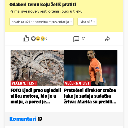
Odaberi temu koju želiš pratiti
Primaj sve nove vijesti o temi i budi u tijeku
hrvatska u21 nogometna reprezentacija
ivica olić
6
17
Komentari
17