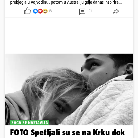
prebjegla u Vojvodinu, potom u Australiju gdje danas inspirira
mnoge
18
51
SAGA SE NASTAVLJA
FOTO Spetljali su se na Krku dok