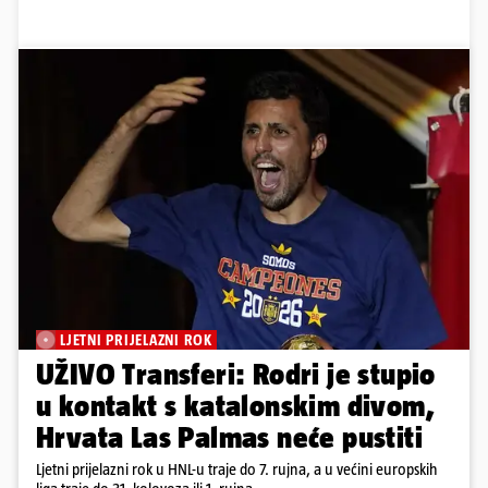
LJETNI PRIJELAZNI ROK
UŽIVO Transferi: Rodri je stupio
u kontakt s katalonskim divom,
Hrvata Las Palmas neće pustiti
Ljetni prijelazni rok u HNL-u traje do 7. rujna, a u većini europskih