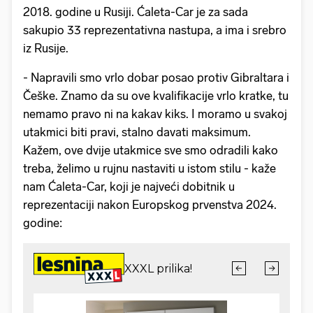
2018. godine u Rusiji. Ćaleta-Car je za sada
sakupio 33 reprezentativna nastupa, a ima i srebro
iz Rusije.
- Napravili smo vrlo dobar posao protiv Gibraltara i
Češke. Znamo da su ove kvalifikacije vrlo kratke, tu
nemamo pravo ni na kakav kiks. I moramo u svakoj
utakmici biti pravi, stalno davati maksimum.
Kažem, ove dvije utakmice sve smo odradili kako
treba, želimo u rujnu nastaviti u istom stilu - kaže
nam Ćaleta-Car, koji je najveći dobitnik u
reprezentaciji nakon Europskog prvenstva 2024.
godine: