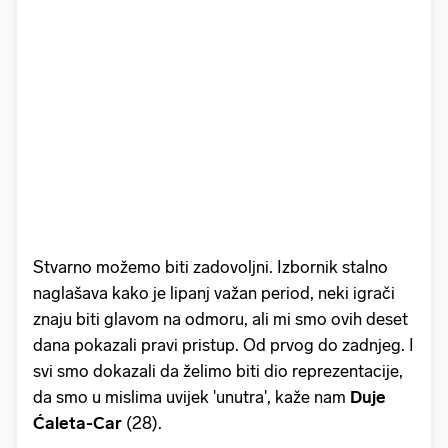
Stvarno možemo biti zadovoljni. Izbornik stalno
naglašava kako je lipanj važan period, neki igrači
znaju biti glavom na odmoru, ali mi smo ovih deset
dana pokazali pravi pristup. Od prvog do zadnjeg. I
svi smo dokazali da želimo biti dio reprezentacije,
da smo u mislima uvijek 'unutra', kaže nam
Duje
Ćaleta-Car
(28).