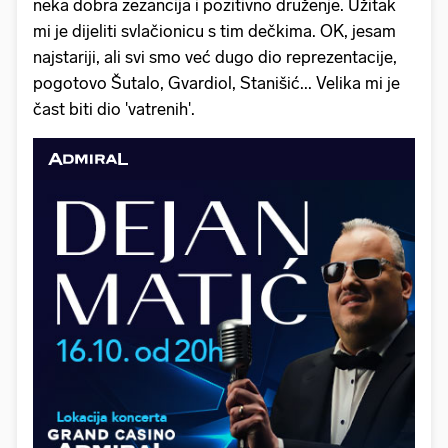
neka dobra zezancija i pozitivno druženje. Užitak
mi je dijeliti svlačionicu s tim dečkima. OK, jesam
najstariji, ali svi smo već dugo dio reprezentacije,
pogotovo Šutalo, Gvardiol, Stanišić... Velika mi je
čast biti dio 'vatrenih'.