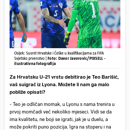
Osijek: Susret Hrvatske i Češke u kvalifikacijama za FIFA
Svjetsko prvenstvo |
Foto: Davor Javorovic/PIXSELL -
ilustrativna fotografija
Za Hrvatsku U-21 vrstu debitirao je Teo Barišić,
vaš suigrač iz Lyona. Možete li nam ga malo
pobliže opisati?
- Teo je odličan momak, u Lyonu s nama trenira u
prvoj momčadi već nekoliko mjeseci. Vidi se da
ima kvalitetu, ne boji se igrati, jak je u duelu, a
može pokriti puno pozicija. Igra na stoperu i na