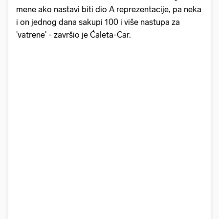
mene ako nastavi biti dio A reprezentacije, pa neka
i on jednog dana sakupi 100 i više nastupa za
'vatrene' - završio je Ćaleta-Car.