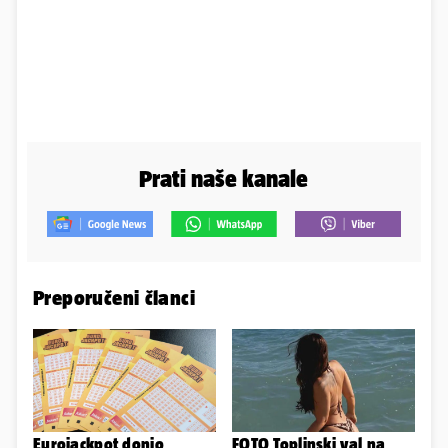
Prati naše kanale
Preporučeni članci
Eurojackpot donio
FOTO Toplinski val na