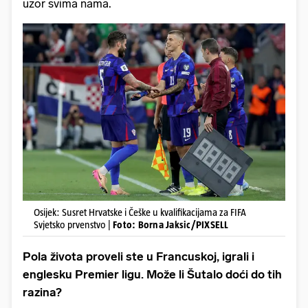
uzor svima nama.
Osijek: Susret Hrvatske i Češke u kvalifikacijama za FIFA
Svjetsko prvenstvo |
Foto: Borna Jaksic/PIXSELL
Pola života proveli ste u Francuskoj, igrali i
englesku Premier ligu. Može li Šutalo doći do tih
razina?