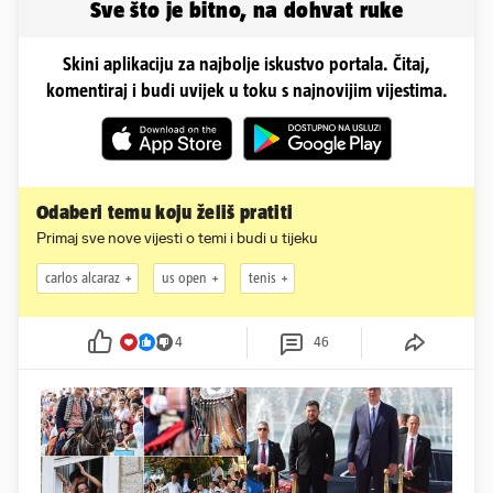
Sve što je bitno, na dohvat ruke
Skini aplikaciju za najbolje iskustvo portala. Čitaj,
komentiraj i budi uvijek u toku s najnovijim vijestima.
Odaberi temu koju želiš pratiti
Primaj sve nove vijesti o temi i budi u tijeku
carlos alcaraz
us open
tenis
4
46