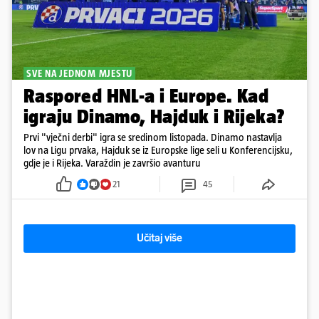
SVE NA JEDNOM MJESTU
Raspored HNL-a i Europe. Kad
igraju Dinamo, Hajduk i Rijeka?
Prvi "vječni derbi" igra se sredinom listopada. Dinamo nastavlja
lov na Ligu prvaka, Hajduk se iz Europske lige seli u Konferencijsku,
gdje je i Rijeka. Varaždin je završio avanturu
21
45
Učitaj više