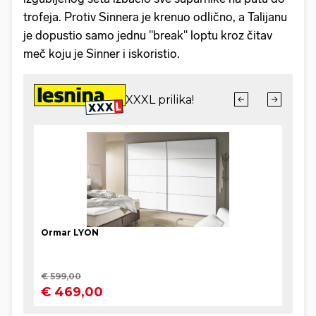
trofeja. Protiv Sinnera je krenuo odlično, a Talijanu
je dopustio samo jednu "break" loptu kroz čitav
meč koju je Sinner i iskoristio.