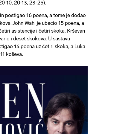
20-10, 20-13, 23-25).
in postigao 16 poena, a tome je dodao
okova. John Wahl je ubacio 15 poena, a
tiri asistencije i četiri skoka. Krševan
vario i deset skokova. U sastavu
igao 14 poena uz četiri skoka, a Luka
11 koševa.