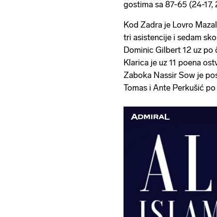
gostima sa 87-65 (24-17, 
Kod Zadra je Lovro Mazal
tri asistencije i sedam sk
Dominic Gilbert 12 uz po če
Klarica je uz 11 poena ost
Zaboka Nassir Sow je post
Tomas i Ante Perkušić po 