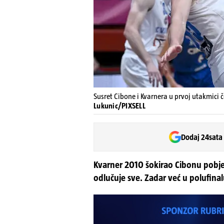
Susret Cibone i Kvarnera u prvoj utakmici č
Lukunic/PIXSELL
Dodaj 24sata
Kvarner 2010 šokirao Cibonu pobje
odlučuje sve. Zadar već u polufinal