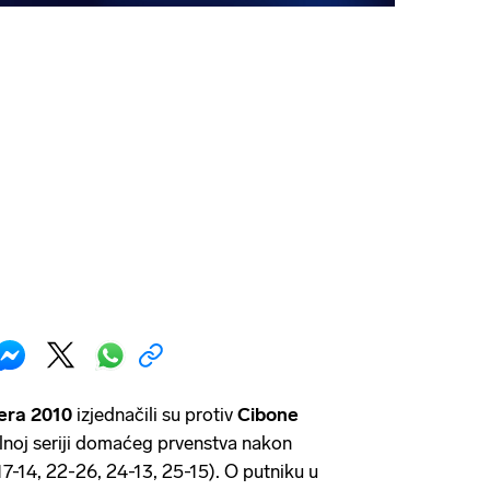
era 2010
izjednačili su protiv
Cibone
nalnoj seriji domaćeg prvenstva nakon
-14, 22-26, 24-13, 25-15). O putniku u