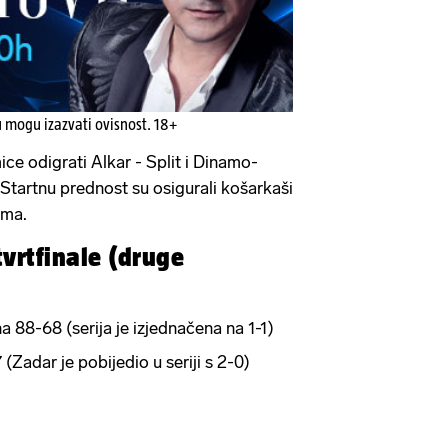
u mogu izazvati ovisnost. 18+
ce odigrati Alkar - Split i Dinamo-
 Startnu prednost su osigurali košarkaši
ama.
tvrtfinale (druge
 88-68 (serija je izjednačena na 1-1)
Zadar je pobijedio u seriji s 2-0)