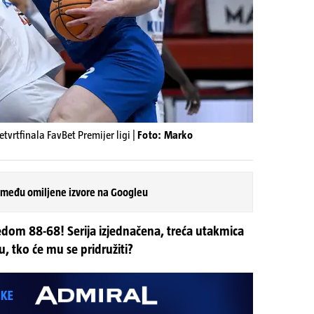
etvrtfinala FavBet Premijer ligi |
Foto: Marko
 među omiljene izvore na Googleu
dom 88-68! Serija izjednačena, treća utakmica
u, tko će mu se pridružiti?