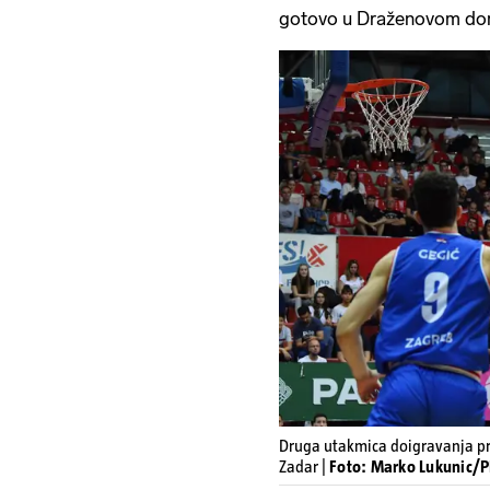
gotovo u Draženovom do
Druga utakmica doigravanja prv
Zadar |
Foto: Marko Lukunic/P