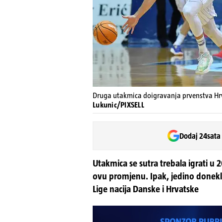
Druga utakmica doigravanja prvenstva Hrva
Lukunic/PIXSELL
Dodaj 24sata
Utakmica se sutra trebala igrati u 20
ovu promjenu. Ipak, jedino donekl
Lige nacija Danske i Hrvatske