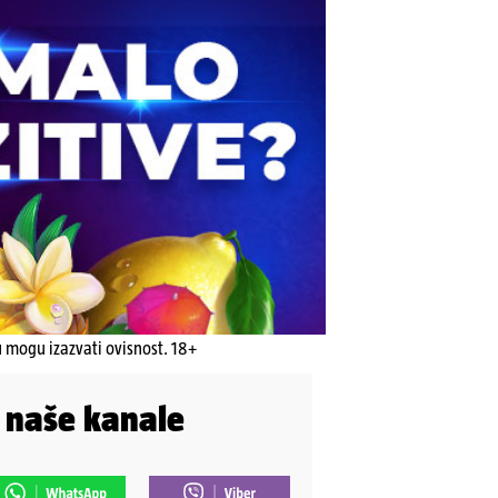
u mogu izazvati ovisnost. 18+
i naše kanale