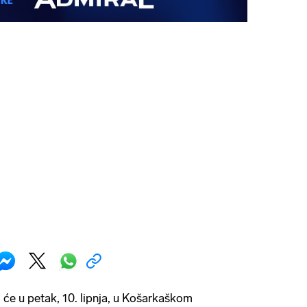
a
će u petak, 10. lipnja, u Košarkaškom