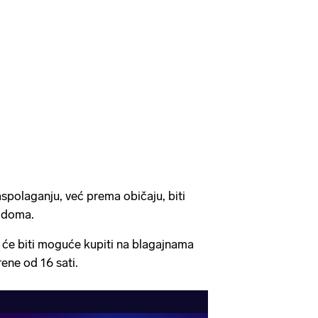
spolaganju, već prema običaju, biti
 doma.
 će biti moguće kupiti na blagajnama
rene od 16 sati.