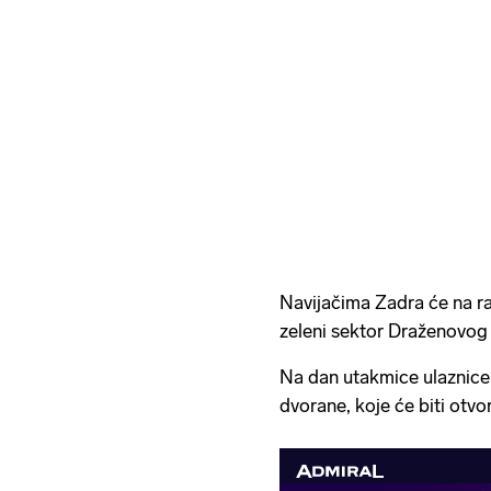
Navijačima Zadra će na ra
zeleni sektor Draženovog
Na dan utakmice ulaznice
dvorane, koje će biti otvo