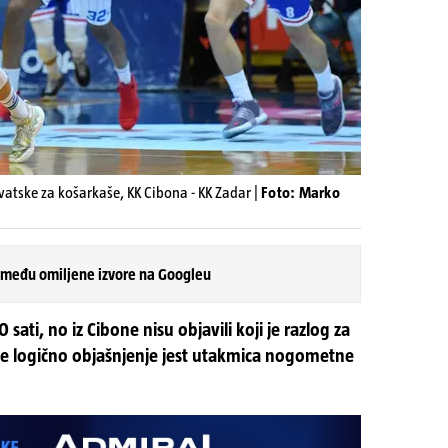
tske za košarkaše, KK Cibona - KK Zadar |
Foto: Marko
 među omiljene izvore na Googleu
 sati, no iz Cibone nisu objavili koji je razlog za
e logično objašnjenje jest utakmica nogometne