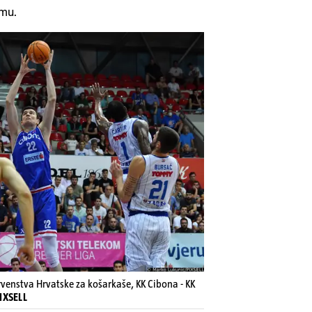
mu.
enstva Hrvatske za košarkaše, KK Cibona - KK
IXSELL