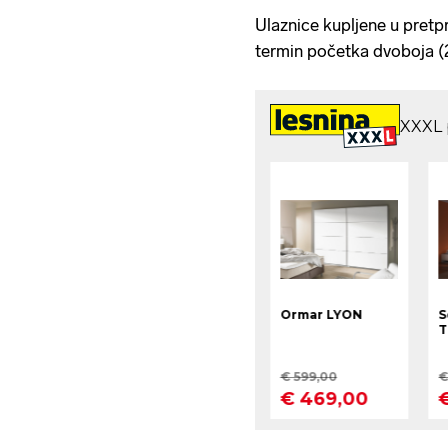
Ulaznice kupljene u pretpr
termin početka dvoboja (20