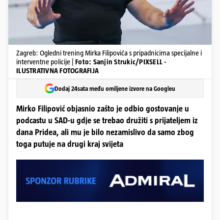
Zagreb: Ogledni trening Mirka Filipovića s pripadnicima specijalne i
interventne policije |
Foto: Sanjin Strukic/PIXSELL -
ILUSTRATIVNA FOTOGRAFIJA
Dodaj 24sata među omiljene izvore na Googleu
Mirko Filipović objasnio zašto je odbio gostovanje u
podcastu u SAD-u gdje se trebao družiti s prijateljem iz
dana Pridea, ali mu je bilo nezamislivo da samo zbog
toga putuje na drugi kraj svijeta