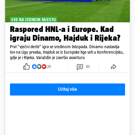
SVE NA JEDNOM MJESTU
Raspored HNL-a i Europe. Kad
igraju Dinamo, Hajduk i Rijeka?
Prvi "vječni derbi" igra se sredinom listopada. Dinamo nastavlja
lov na Ligu prvaka, Hajduk se iz Europske lige seli u Konferencijsku,
gdje je i Rijeka. Varaždin je završio avanturu
20
45
Učitaj više