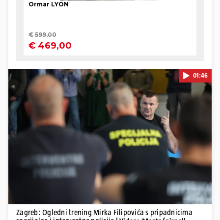
01:46
Pokretanje videa...
Zagreb: Ogledni trening Mirka Filipovića s pripadnicima