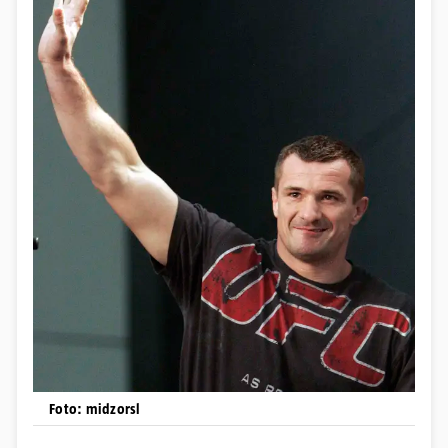
Foto: midzorsl