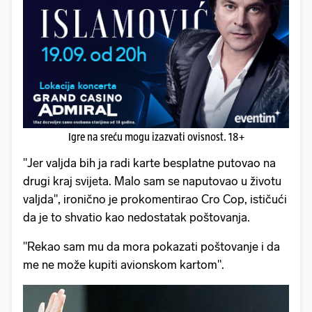
Igre na sreću mogu izazvati ovisnost. 18+
"Jer valjda bih ja radi karte besplatne putovao na
drugi kraj svijeta. Malo sam se naputovao u životu
valjda", ironično je prokomentirao Cro Cop, ističući
da je to shvatio kao nedostatak poštovanja.
"Rekao sam mu da mora pokazati poštovanje i da
me ne može kupiti avionskom kartom".