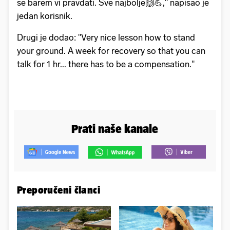
se barem vi pravdati. Sve najbolje🙌💪," napisao je
jedan korisnik.
Drugi je dodao: "Very nice lesson how to stand
your ground. A week for recovery so that you can
talk for 1 hr... there has to be a compensation."
Prati naše kanale
Preporučeni članci