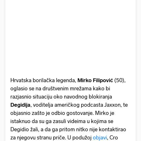
Hrvatska borilačka legenda,
Mirko Filipović
(50),
oglasio se na društvenim mrežama kako bi
razjasnio situaciju oko navodnog blokiranja
Degidija
, voditelja američkog podcasta Jaxxon, te
objasnio zašto je odbio gostovanje. Mirko je
istaknuo da su ga zasuli videima u kojima se
Degidio žali, a da ga pritom nitko nije kontaktirao
za njegovu stranu priče. U podužoj
objavi
, Cro