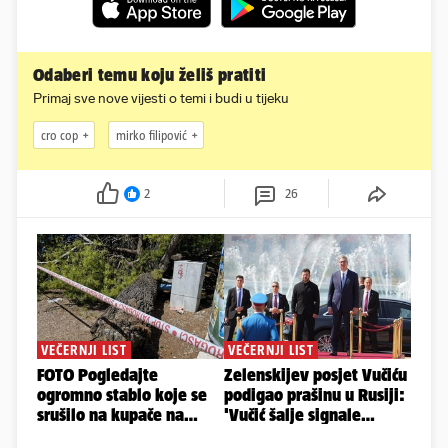
Odaberi temu koju želiš pratiti
Primaj sve nove vijesti o temi i budi u tijeku
cro cop
mirko filipović
2
26