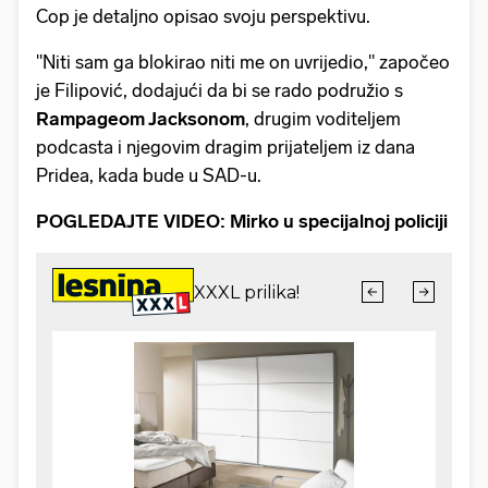
Cop je detaljno opisao svoju perspektivu.
"Niti sam ga blokirao niti me on uvrijedio," započeo
je Filipović, dodajući da bi se rado podružio s
Rampageom Jacksonom
, drugim voditeljem
podcasta i njegovim dragim prijateljem iz dana
Pridea, kada bude u SAD-u.
POGLEDAJTE VIDEO: Mirko u specijalnoj policiji