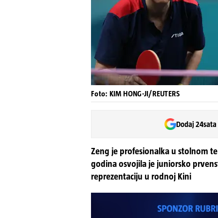
Foto: KIM HONG-JI/REUTERS
Dodaj 24sata
Zeng je profesionalka u stolnom t
godina osvojila je juniorsko prvens
reprezentaciju u rodnoj Kini