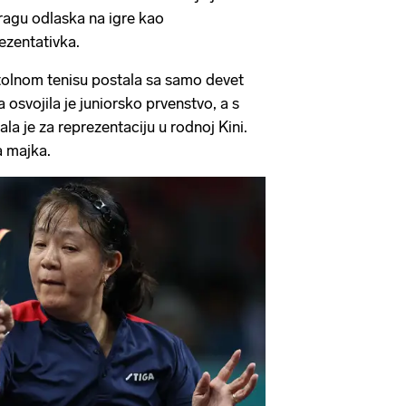
pragu odlaska na igre kao
zentativka.
tolnom tenisu postala sa samo devet
osvojila je juniorsko prvenstvo, a s
a je za reprezentaciju u rodnoj Kini.
na majka.