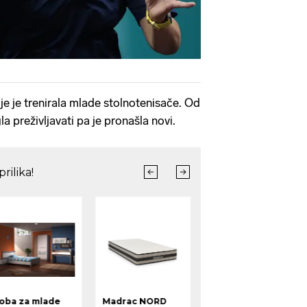
dje je trenirala mlade stolnotenisače. Od
a preživljavati pa je pronašla novi.