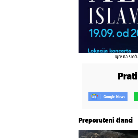
Igre na sreć
Prat
Preporučeni članci