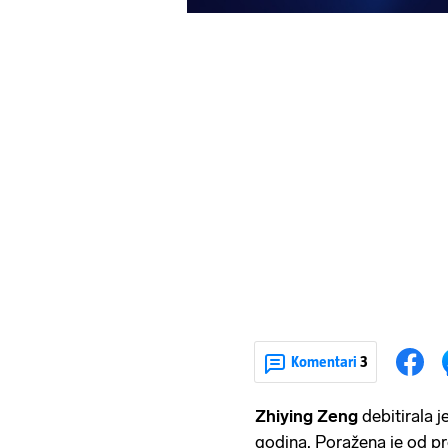
Komentari
3
Zhiying Zeng
debitirala 
godina. Poražena je od pr