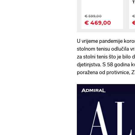
U vrijeme pandemije koro
stolnom tenisu odlučila vra
za stolni tenis što je bilo
djetinjstva. S 58 godina kv
poražena od protivnice, Z