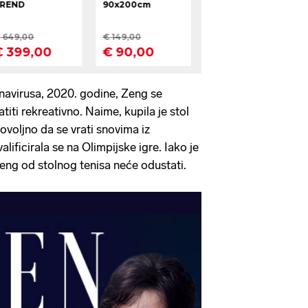
navirusa, 2020. godine, Zeng se
titi rekreativno. Naime, kupila je stol
 dovoljno da se vrati snovima iz
alificirala se na Olimpijske igre. Iako je
eng od stolnog tenisa neće odustati.