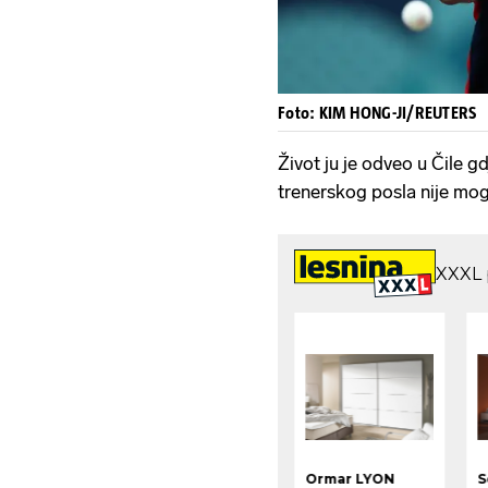
Foto: KIM HONG-JI/REUTERS
Život ju je odveo u Čile g
trenerskog posla nije mogl