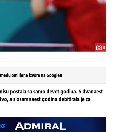
3
 među omiljene izvore na Googleu
enisu postala sa samo devet godina. S dvanaest
tvo, a s osamnaest godina debitirala je za