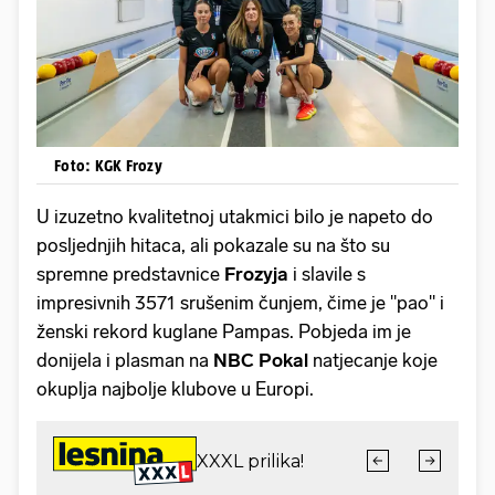
Foto: KGK Frozy
U izuzetno kvalitetnoj utakmici bilo je napeto do
posljednjih hitaca, ali pokazale su na što su
spremne predstavnice
Frozyja
i slavile s
impresivnih 3571 srušenim čunjem, čime je "pao" i
ženski rekord kuglane Pampas. Pobjeda im je
donijela i plasman na
NBC Pokal
natjecanje koje
okuplja najbolje klubove u Europi.