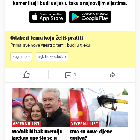
komentiraj i budi uvijek u toku s najnovijim vijestima.
Odaberi temu koju želiš pratiti
Primaj sve nove vijesti o temi i budi u tijeku
kuglanje
kgk frozy zabok
1