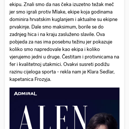
ekipu. Znali smo da nas čeka izuzetno težak meč
jer smo igrali protiv Mlake, ekipe koja godinama
dominira hrvatskim kuglanjem i aktualne su ekipne
prvakinje. Dale smo maksimum, borile se do
zadnjeg hica i na kraju zasluženo slavile. Ova
pobjeda za nas ima posebnu težinu jer pokazuje
koliko smo napredovale kao ekipa i koliko
vjerujemo jedni u druge. Čestitam i protivnicama na
fer i kvalitetnoj utakmici. Ovakvi susreti podižu
razinu cijeloga sporta - rekla nam je Klara Sedlar,
kapetanica Frozyja.