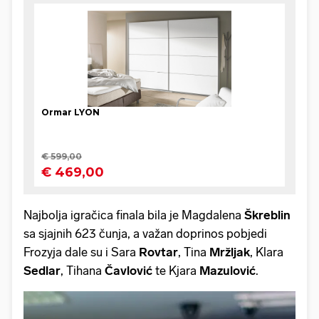
Najbolja igračica finala bila je Magdalena
Škreblin
sa sjajnih 623 čunja, a važan doprinos pobjedi
Frozyja dale su i Sara
Rovtar
, Tina
Mržljak
, Klara
Sedlar
, Tihana
Čavlović
te Kjara
Mazulović
.