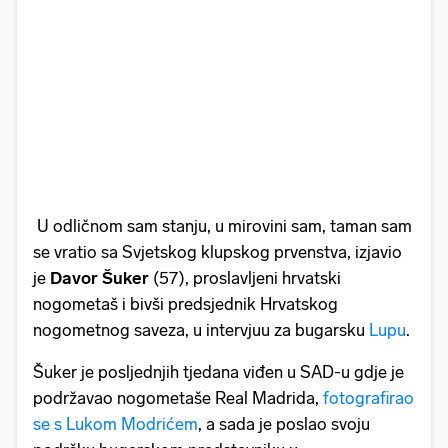
U odličnom sam stanju, u mirovini sam, taman sam
se vratio sa Svjetskog klupskog prvenstva, izjavio
je
Davor Šuker
(57), proslavljeni hrvatski
nogometaš i bivši predsjednik Hrvatskog
nogometnog saveza, u intervjuu za bugarsku
Lupu
.
Šuker je posljednjih tjedana viđen u SAD-u gdje je
podržavao nogometaše Real Madrida,
fotografirao
se s Lukom Modrićem
, a sada je poslao svoju