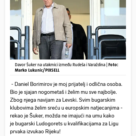
Davor Šuker na utakmici između Rudeša i Varaždina |
Foto:
Marko Lukunic/PIXSELL
- Daniel Borimirov je moj prijatelj i odlična osoba.
Bio je sjajan nogometaš i želim mu sve najbolje.
Zbog njega navijam za Levski. Svim bugarskim
klubovima želim sreću u europskim natjecanjima -
rekao je Šuker, možda ne imajući na umu kako
je bugarski Ludogorets u kvalifikacijama za Ligu
prvaka izvukao Rijeku!