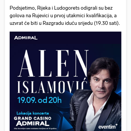
Podsjetimo, Rijeka i Ludogorets odigrali su bez
golova na Rujevici u prvoj utakmici kvalifikacija, a
uzvrat će biti u Razgradu iduću srijedu (19.30 sati).