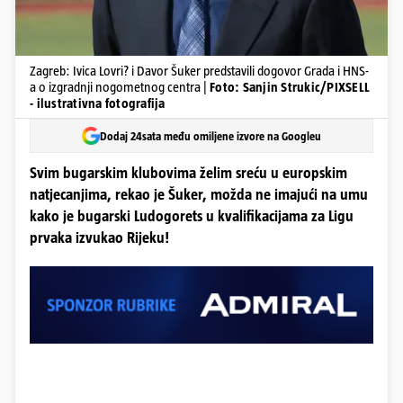
Zagreb: Ivica Lovri? i Davor Šuker predstavili dogovor Grada i HNS-
a o izgradnji nogometnog centra |
Foto: Sanjin Strukic/PIXSELL
- ilustrativna fotografija
Dodaj 24sata među omiljene izvore na Googleu
Svim bugarskim klubovima želim sreću u europskim
natjecanjima, rekao je Šuker, možda ne imajući na umu
kako je bugarski Ludogorets u kvalifikacijama za Ligu
prvaka izvukao Rijeku!