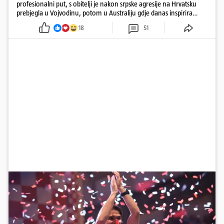
profesionalni put, s obitelji je nakon srpske agresije na Hrvatsku
prebjegla u Vojvodinu, potom u Australiju gdje danas inspirira
mnoge
18
51