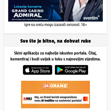
Igre na sreću mogu izazvati ovisnost. 18+
Sve što je bitno, na dohvat ruke
Skini aplikaciju za najbolje iskustvo portala. Čitaj,
komentiraj i budi uvijek u toku s najnovijim vijestima.