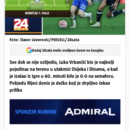
Foto: Davor Javorovic/PIXSELL/24sata
Dodaj 24sata među omiljene izvore na Googleu
Sve dok se nije ozlijedio, Luka Vrbančić bio je najbolji
pojedinac na terenu u utakmici Osijeka i Dinama, a kad
je izašao iz igre u 60. minuti bilo je 0-0 na semaforu.
Pobjedu Rijeci donio je dečko koji je strpljivo čekao
priliku