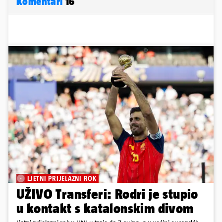
Komentari
16
LJETNI PRIJELAZNI ROK
UŽIVO Transferi: Rodri je stupio
u kontakt s katalonskim divom