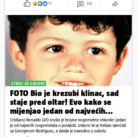
77
333
STROJ ZA GOLOVE
FOTO Bio je krezubi klinac, sad
staje pred oltar! Evo kako se
mijenjao jedan od najvećih...
Cristiano Ronaldo (41) srušio je brojne nogometne rekorde i jedan
je od najvećih nogometaša u povijesti. Uskoro bi se trebao vjenčati
sa Georginom Rodriguez, a slavlje je navodno u subotu