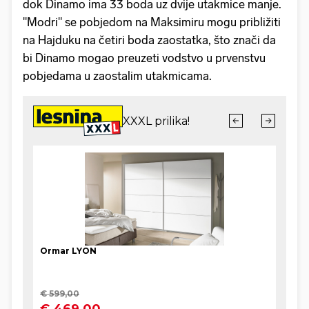
dok Dinamo ima 33 boda uz dvije utakmice manje.
"Modri" se pobjedom na Maksimiru mogu približiti
na Hajduku na četiri boda zaostatka, što znači da
bi Dinamo mogao preuzeti vodstvo u prvenstvu
pobjedama u zaostalim utakmicama.