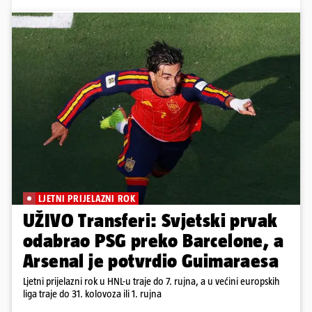
LJETNI PRIJELAZNI ROK
UŽIVO Transferi: Svjetski prvak
odabrao PSG preko Barcelone, a
Arsenal je potvrdio Guimaraesa
Ljetni prijelazni rok u HNL-u traje do 7. rujna, a u većini europskih
liga traje do 31. kolovoza ili 1. rujna