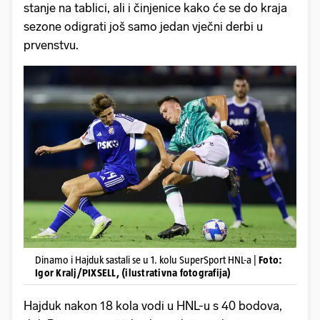
stanje na tablici, ali i činjenice kako će se do kraja
sezone odigrati još samo jedan vječni derbi u
prvenstvu.
Dinamo i Hajduk sastali se u 1. kolu SuperSport HNL-a |
Foto:
Igor Kralj/PIXSELL, (ilustrativna fotografija)
Hajduk nakon 18 kola vodi u HNL-u s 40 bodova,