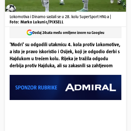
Lokomotiva i Dinamo sastali se u 28. kolu SuperSport HNL-a |
Foto: Marko Lukunic/PIXSELL
Dodaj 24sata među omiljene izvore na Googleu
'Modri' su odgodili utakmicu 4. kola protiv Lokomotive,
a isto je pravo iskoristio i Osijek, koji je odgodio derbi s
Hajdukom u trećem kolu. Rijeka je tražila odgodu
derbija protiv Hajduka, ali su zakasnili sa zahtjevom