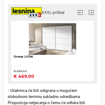
- Utakmica će biti odigrana u mogućem
slobodnom terminu sukladno odredbama
Propozicija natjecanja o čemu će odluka biti