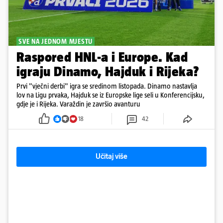
SVE NA JEDNOM MJESTU
Raspored HNL-a i Europe. Kad
igraju Dinamo, Hajduk i Rijeka?
Prvi "vječni derbi" igra se sredinom listopada. Dinamo nastavlja
lov na Ligu prvaka, Hajduk se iz Europske lige seli u Konferencijsku,
gdje je i Rijeka. Varaždin je završio avanturu
18
42
Učitaj više