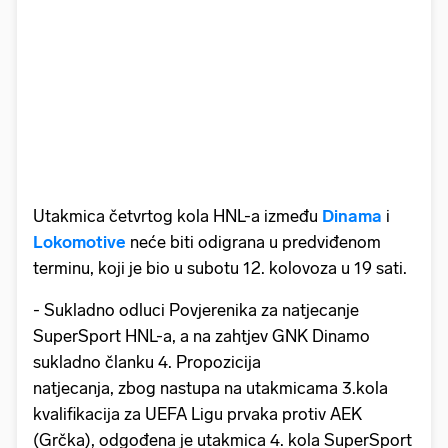
Utakmica četvrtog kola HNL-a između
Dinama
i
Lokomotive
neće biti odigrana u predviđenom
terminu, koji je bio u subotu 12. kolovoza u 19 sati.
- Sukladno odluci Povjerenika za natjecanje
SuperSport HNL-a, a na zahtjev GNK Dinamo
sukladno članku 4. Propozicija
natjecanja, zbog nastupa na utakmicama 3.kola
kvalifikacija za UEFA Ligu prvaka protiv AEK
(Grčka), odgođena je utakmica 4. kola SuperSport