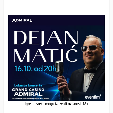
Igre na sreću mogu izazvati ovisnost. 18+