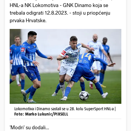
HNL-a NK Lokomotiva - GNK Dinamo koja se
trebala odigrati 12.8.2023. - stoji u priopćenju
prvaka Hrvatske.
Lokomotiva i Dinamo sastali se u 28. kolu SuperSport HNL-a |
Foto: Marko Lukunic/PIXSELL
'Modri' su dodali...