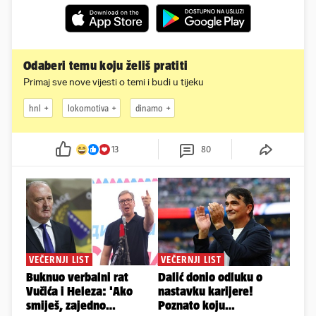
Odaberi temu koju želiš pratiti
Primaj sve nove vijesti o temi i budi u tijeku
hnl
lokomotiva
dinamo
13
80