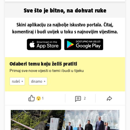
najvećih...
Sve što je bitno, na dohvat ruke
Skini aplikaciju za najbolje iskustvo portala. Čitaj,
komentiraj i budi uvijek u toku s najnovijim vijestima.
Odaberi temu koju želiš pratiti
Primaj sve nove vijesti o temi i budi u tijeku
rudeš
dinamo
1
2