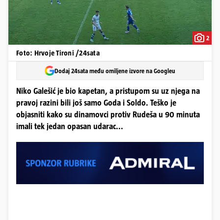
2
Foto: Hrvoje Tironi /24sata
Dodaj 24sata među omiljene izvore na Googleu
Niko Galešić je bio kapetan, a pristupom su uz njega na
pravoj razini bili još samo Goda i Soldo. Teško je
objasniti kako su dinamovci protiv Rudeša u 90 minuta
imali tek jedan opasan udarac...