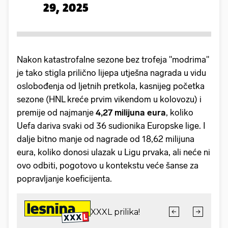
29, 2025
Nakon katastrofalne sezone bez trofeja "modrima"
je tako stigla prilično lijepa utješna nagrada u vidu
oslobođenja od ljetnih pretkola, kasnijeg početka
sezone (HNL kreće prvim vikendom u kolovozu) i
premije od najmanje
4,27 milijuna eura
, koliko
Uefa dariva svaki od 36 sudionika Europske lige. I
dalje bitno manje od nagrade od 18,62 milijuna
eura, koliko donosi ulazak u Ligu prvaka, ali neće ni
ovo odbiti, pogotovo u kontekstu veće šanse za
popravljanje koeficijenta.