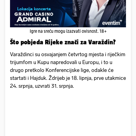
Igre na sreću mogu izazvati ovisnost. 18+
Što pobjeda Rijeke znači za Varaždin?
Varaždinci su osvajanjem četvrtog mjesta i riječkim
trijumfom u Kupu napredovali u Europu, i to u
drugo pretkolo Konferencijske lige, odakle će
startati i Hajduk. Ždrijeb je 18. lipnja, prve utakmice
24. srpnja, uzvrati 31. srpnja.