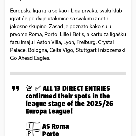
Europska liga igra se kao i Liga prvaka, svaki klub
igrat će po dvije utakmice sa svakim iz četiri
jakosne skupine. Zasad je poznato kako su u
prvome Roma, Porto, Lille i Betis, a kartu za ligašku
fazu imaju i Aston Villa, Lyon, Freiburg, Crystal
Palace, Bologna, Celta Vigo, Stuttgart i nizozemski
Go Ahead Eagles.
🚨 ✅ ALL 13 DIRECT ENTRIES
confirmed their spots in the
league stage of the 2025/26
Europa League!
🇮🇹 AS Roma
🇵🇹 Porto