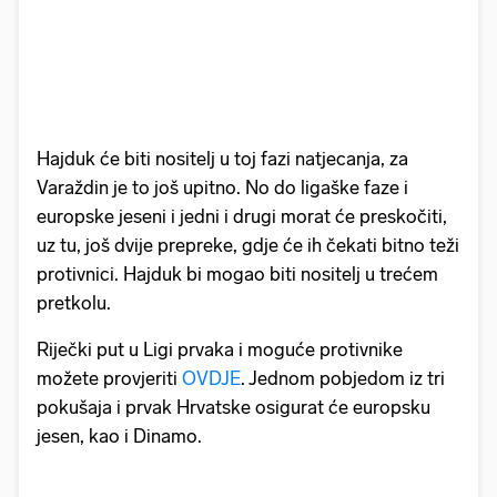
Hajduk će biti nositelj u toj fazi natjecanja, za
Varaždin je to još upitno. No do ligaške faze i
europske jeseni i jedni i drugi morat će preskočiti,
uz tu, još dvije prepreke, gdje će ih čekati bitno teži
protivnici. Hajduk bi mogao biti nositelj u trećem
pretkolu.
Riječki put u Ligi prvaka i moguće protivnike
možete provjeriti
OVDJE
. Jednom pobjedom iz tri
pokušaja i prvak Hrvatske osigurat će europsku
jesen, kao i Dinamo.