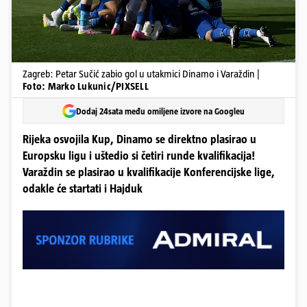
Zagreb: Petar Sučić zabio gol u utakmici Dinamo i Varaždin |
Foto: Marko Lukunic/PIXSELL
Dodaj 24sata među omiljene izvore na Googleu
Rijeka osvojila Kup, Dinamo se direktno plasirao u
Europsku ligu i uštedio si četiri runde kvalifikacija!
Varaždin se plasirao u kvalifikacije Konferencijske lige,
odakle će startati i Hajduk