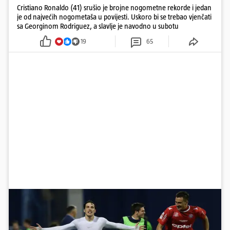
Cristiano Ronaldo (41) srušio je brojne nogometne rekorde i jedan
je od najvećih nogometaša u povijesti. Uskoro bi se trebao vjenčati
sa Georginom Rodriguez, a slavlje je navodno u subotu
19
65