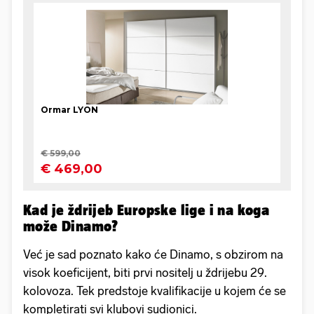
Kad je ždrijeb Europske lige i na koga
može Dinamo?
Već je sad poznato kako će Dinamo, s obzirom na
visok koeficijent, biti prvi nositelj u ždrijebu 29.
kolovoza. Tek predstoje kvalifikacije u kojem će se
kompletirati svi klubovi sudionici.