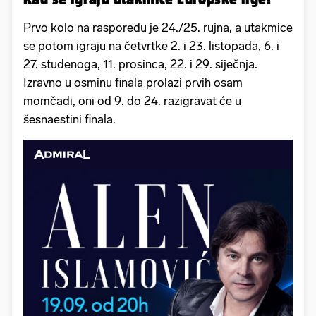
Prvo kolo na rasporedu je 24./25. rujna, a utakmice
se potom igraju na četvrtke 2. i 23. listopada, 6. i
27. studenoga, 11. prosinca, 22. i 29. siječnja.
Izravno u osminu finala prolazi prvih osam
momčadi, oni od 9. do 24. razigravat će u
šesnaestini finala.