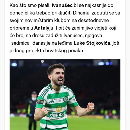
Kao što smo pisali,
Ivanušec
bi se najkasnije do
ponedjeljka trebao priključiti Dinamu, zaputiti se sa
svojim novim/starim klubom na desetodnevne
pripreme u
Antalyju
. I bit će zanimljivo vidjeti koji
će broj na dresu zadužiti Ivanušec, njegova
"sedmica" danas je na leđima
Luke Stojkovića
, još
jednog projekta hrvatskog prvaka.