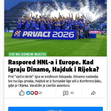
SVE NA JEDNOM MJESTU
Raspored HNL-a i Europe. Kad
igraju Dinamo, Hajduk i Rijeka?
Prvi "vječni derbi" igra se sredinom listopada. Dinamo nastavlja
lov na Ligu prvaka, Hajduk se iz Europske lige seli u Konferencijsku,
gdje je i Rijeka. Varaždin je završio avanturu
20
45