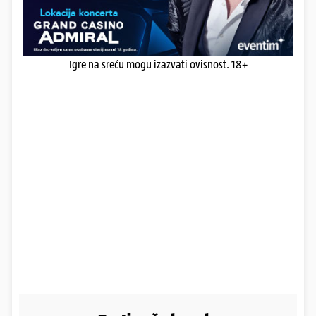
Igre na sreću mogu izazvati ovisnost. 18+