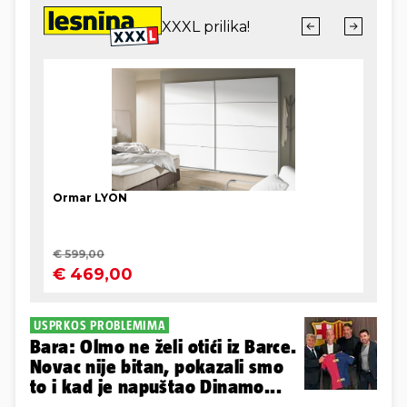
USPRKOS PROBLEMIMA
Bara: Olmo ne želi otići iz Barce.
Novac nije bitan, pokazali smo
to i kad je napuštao Dinamo...