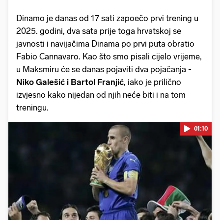
Dinamo je danas od 17 sati zapoečo prvi trening u
2025. godini, dva sata prije toga hrvatskoj se
javnosti i navijačima Dinama po prvi puta obratio
Fabio Cannavaro. Kao što smo pisali cijelo vrijeme,
u Maksmiru će se danas pojaviti dva pojačanja -
Niko Galešić i Bartol Franjić
, iako je prilično
izvjesno kako nijedan od njih neće biti i na tom
treningu.
01:10
Pokretanje videa...