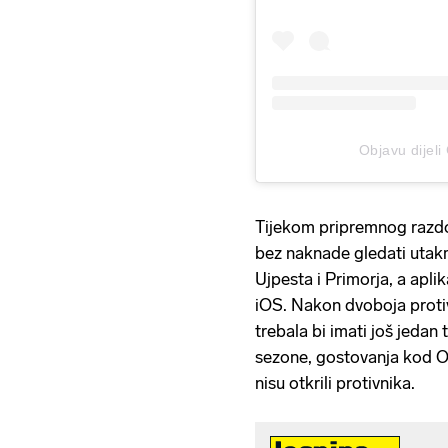
Objavu dije
Tijekom pripremnog razdo
bez naknade gledati utakm
Ujpesta i Primorja, a aplik
iOS. Nakon dvoboja proti
trebala bi imati još jedan
sezone, gostovanja kod Os
nisu otkrili protivnika.