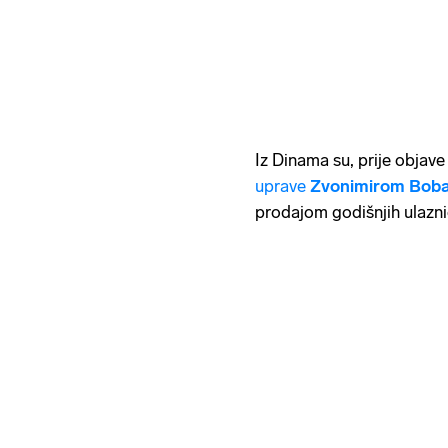
Iz Dinama su, prije objav
uprave
Zvonimirom Bob
prodajom godišnjih ulazni