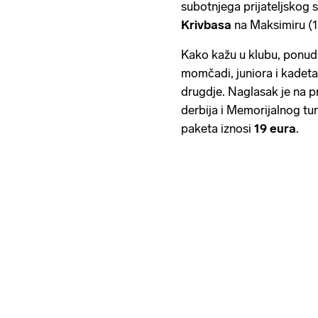
subotnjega prijateljskog 
Krivbasa
na Maksimiru (19
Kako kažu u klubu, ponuda
momčadi, juniora i kadeta
drugdje. Naglasak je na pr
derbija i Memorijalnog tu
paketa iznosi
19 eura
.