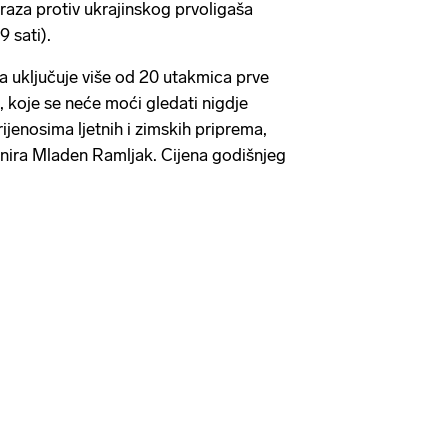
sraza protiv ukrajinskog prvoligaša
 sati).
 uključuje više od 20 utakmica prve
, koje se neće moći gledati nigdje
ijenosima ljetnih i zimskih priprema,
rnira Mladen Ramljak. Cijena godišnjeg