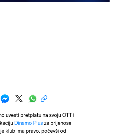
o uvesti pretplatu na svoju OTT i
ikaciju
Dinamo Plus
za prijenose
je klub ima pravo, počevši od