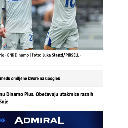
rje - GNK Dinamo |
Foto: Luka Stanzl/PIXSELL -
 među omiljene izvore na Googleu
rmu Dinamo Plus. Obećavaju utakmice raznih
šnje