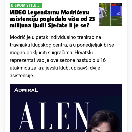
U SVOM STILU...
VIDEO Legendarnu Modrićevu
asistenciju pogledalo više od 23
milijuna ljudi! Sjećate li je se?
Modrić je u petak individualno trenirao na
travnjaku klupskog centra, a u ponedjeljak bi se
mogao priključiti suigračima. Hrvatski
reprezentativac je ove sezone nastupio u 16
utakmica za kraljevski klub, upisavši dvije
asistencije.