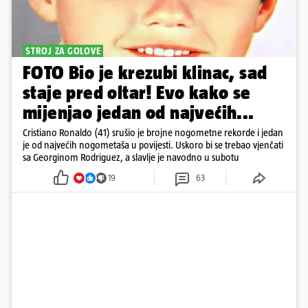
STROJ ZA GOLOVE
FOTO Bio je krezubi klinac, sad
staje pred oltar! Evo kako se
mijenjao jedan od najvećih...
Cristiano Ronaldo (41) srušio je brojne nogometne rekorde i jedan
je od najvećih nogometaša u povijesti. Uskoro bi se trebao vjenčati
sa Georginom Rodriguez, a slavlje je navodno u subotu
19
63