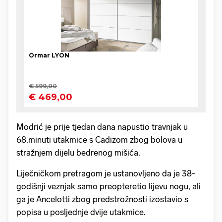
Modrić je prije tjedan dana napustio travnjak u
68.minuti utakmice s Cadizom zbog bolova u
stražnjem dijelu bedrenog mišića.
Liječničkom pretragom je ustanovljeno da je 38-
godišnji veznjak samo preopteretio lijevu nogu, ali
ga je Ancelotti zbog predstrožnosti izostavio s
popisa u posljednje dvije utakmice.