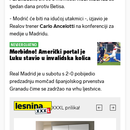
tjedan dana protiv Betisa.
- Modrić će biti na idućoj utakmici -, izjavio je
Realov trener
Carlo Ancelotti
na konferenciji za
medije u Madridu.
NEVJEROJATNO
Morbidno! Američki portal je
Luku stavio u invalidska kolica
Real Madrid je u subotu s 2-0 pobijedio
predzadnju momčad španjolskog prvenstva
Granadu čime se zadržao na vrhu ljestvice.