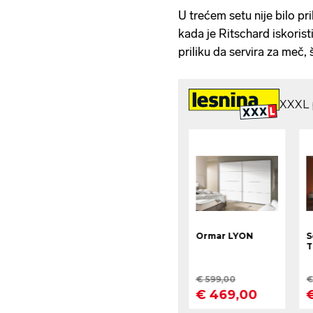
U trećem setu nije bilo p
kada je Ritschard iskorist
priliku da servira za meč,