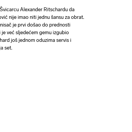
 Švicarcu Alexander Ritschardu da
ović nije imao niti jednu šansu za obrat.
nisač je prvi došao do prednosti
i je već sljedećem gemu izgubio
hard još jednom oduzima servis i
a set.