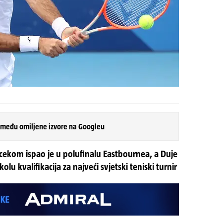
 među omiljene izvore na Googleu
cekom ispao je u polufinalu Eastbournea, a Duje
olu kvalifikacija za najveći svjetski teniski turnir