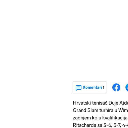
Komentari
1
Hrvatski tenisač Duje Ajdu
Grand Slam turnira u Wim
zadnjem kolu kvalifikacij
Ritscharda sa 3-6, 5-7, 4-