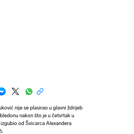
ković nije se plasirao u glavni ždrijeb
bledonu nakon što je u četvrtak u
a izgubio od Švicarca Alexandera
6.