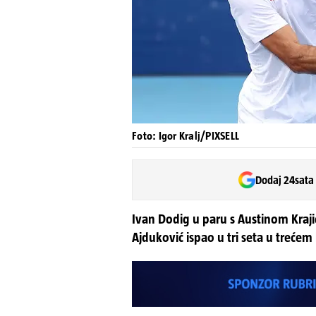
Foto: Igor Kralj/PIXSELL
Dodaj 24sata
Ivan Dodig u paru s Austinom Kraji
Ajduković ispao u tri seta u trećem k