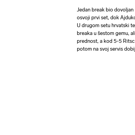
Jedan break bio dovoljan
osvoji prvi set, dok Ajduk
U drugom setu hrvatski te
breaka u šestom gemu, al
prednost, a kod 5-5 Ritsc
potom na svoj servis dobij