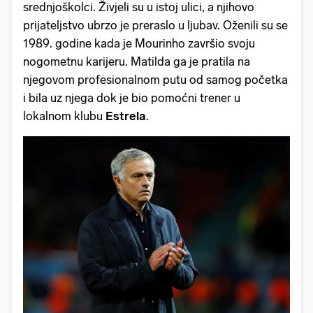
srednjoškolci. Živjeli su u istoj ulici, a njihovo
prijateljstvo ubrzo je preraslo u ljubav. Oženili su se
1989. godine kada je Mourinho završio svoju
nogometnu karijeru. Matilda ga je pratila na
njegovom profesionalnom putu od samog početka
i bila uz njega dok je bio pomoćni trener u
lokalnom klubu
Estrela
.