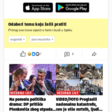
Odaberi temu koju želiš pratiti
Primaj sve nove vijesti o temi i budi u tijeku
nogomet
jose mourinho
7
8