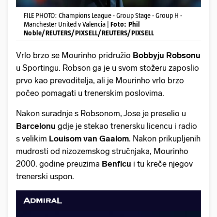
FILE PHOTO: Champions League - Group Stage - Group H -
Manchester United v Valencia |
Foto: Phil
Noble/REUTERS/PIXSELL/REUTERS/PIXSELL
Vrlo brzo se Mourinho pridružio
Bobbyju Robsonu
u Sportingu. Robson ga je u svom stožeru zaposlio
prvo kao prevoditelja, ali je Mourinho vrlo brzo
počeo pomagati u trenerskim poslovima.
Nakon suradnje s Robsonom, Jose je preselio u
Barcelonu
gdje je stekao trenersku licencu i radio
s velikim
Louisom van Gaalom
. Nakon prikupljenih
mudrosti od nizozemskog stručnjaka, Mourinho
2000. godine preuzima
Benficu
i tu kreče njegov
trenerski uspon.