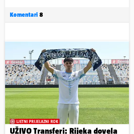
Komentari
8
LJETNI PRIJELAZNI ROK
UŽIVO Transferi: Rijeka dovela