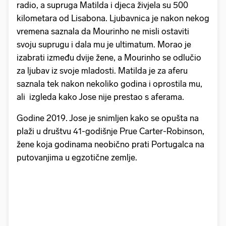
radio, a supruga Matilda i djeca živjela su 500
kilometara od Lisabona. Ljubavnica je nakon nekog
vremena saznala da Mourinho ne misli ostaviti
svoju suprugu i dala mu je ultimatum. Morao je
izabrati između dvije žene, a Mourinho se odlučio
za ljubav iz svoje mladosti. Matilda je za aferu
saznala tek nakon nekoliko godina i oprostila mu,
ali izgleda kako Jose nije prestao s aferama.
Godine 2019. Jose je snimljen kako se opušta na
plaži u društvu 41-godišnje Prue Carter-Robinson,
žene koja godinama neobično prati Portugalca na
putovanjima u egzotične zemlje.