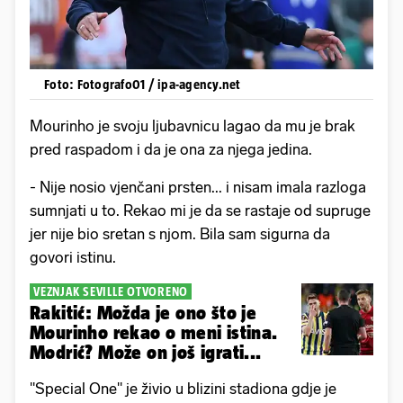
Foto: Fotografo01 / ipa-agency.net
Mourinho je svoju ljubavnicu lagao da mu je brak
pred raspadom i da je ona za njega jedina.
- Nije nosio vjenčani prsten... i nisam imala razloga
sumnjati u to. Rekao mi je da se rastaje od supruge
jer nije bio sretan s njom. Bila sam sigurna da
govori istinu.
VEZNJAK SEVILLE OTVORENO
Rakitić: Možda je ono što je
Mourinho rekao o meni istina.
Modrić? Može on još igrati...
"Special One" je živio u blizini stadiona gdje je