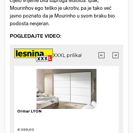
cijelo vrijeme bila supruga Matilda. Ipak,
Mourinhov ego teško je ukrotiv, pa je tako već
javno poznato da je Mourinho u svom braku bio
podosta nevjeran.
POGLEDAJTE VIDEO: