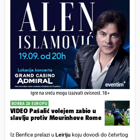
Igre na sreću mogu izazvati ovisnost. 18+
BORBA ZA EUROPU
VIDEO Pašalić volejem zabio u
slavlju protiv Mourinhove Rome
Iz Benfice prelazi u
Leiriju
koju dovodi do četvrtog