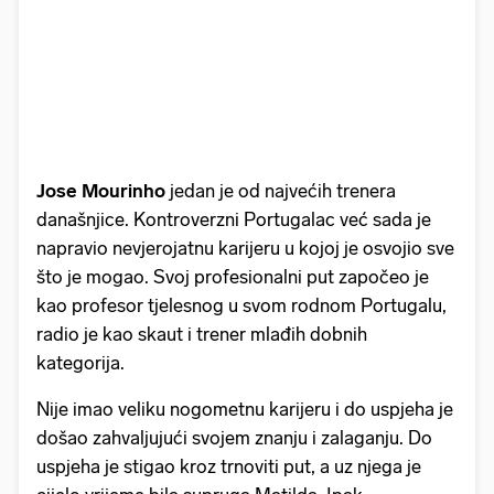
Jose Mourinho
jedan je od najvećih trenera
današnjice. Kontroverzni Portugalac već sada je
napravio nevjerojatnu karijeru u kojoj je osvojio sve
što je mogao. Svoj profesionalni put započeo je
kao profesor tjelesnog u svom rodnom Portugalu,
radio je kao skaut i trener mlađih dobnih
kategorija.
Nije imao veliku nogometnu karijeru i do uspjeha je
došao zahvaljujući svojem znanju i zalaganju. Do
uspjeha je stigao kroz trnoviti put, a uz njega je