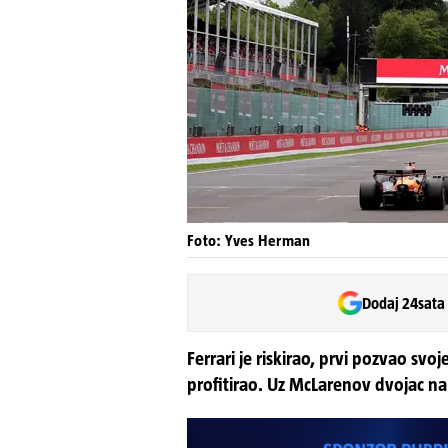
Foto: Yves Herman
Dodaj 24sata
Ferrari je riskirao, prvi pozvao s
profitirao. Uz McLarenov dvojac na