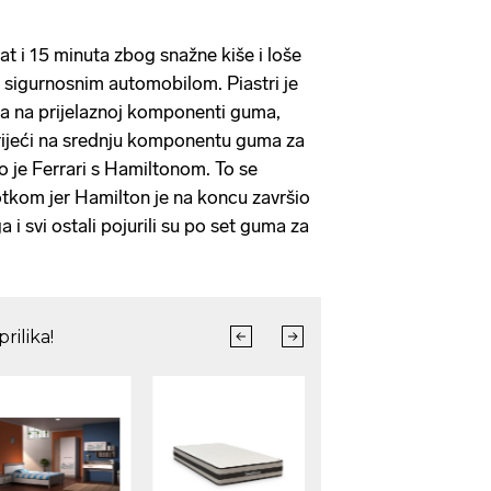
sat i 15 minuta zbog snažne kiše i loše
od sigurnosnim automobilom. Piastri je
sa na prijelaznoj komponenti guma,
prijeći na srednju komponentu guma za
o je Ferrari s Hamiltonom. To se
kom jer Hamilton je na koncu završio
 i svi ostali pojurili su po set guma za