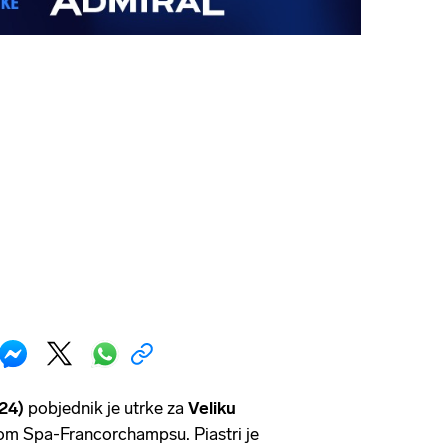
(24)
pobjednik je utrke za
Veliku
om Spa-Francorchampsu. Piastri je