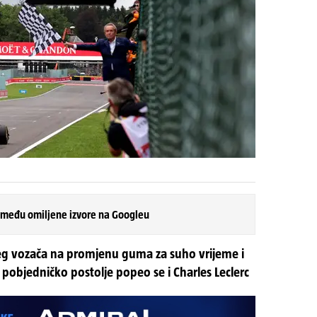
 među omiljene izvore na Googleu
vojeg vozača na promjenu guma za suho vrijeme i
 pobjedničko postolje popeo se i Charles Leclerc