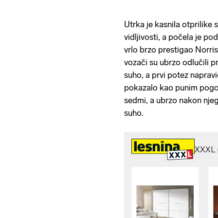
Utrka je kasnila otprilike 
vidljivosti, a počela je p
vrlo brzo prestigao Norri
vozači su ubrzo odlučili 
suho, a prvi potez napravi
pokazalo kao punim pogot
sedmi, a ubrzo nakon njega
suho.