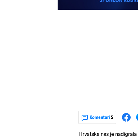
Komentari
5
Hrvatska nas je nadigrala