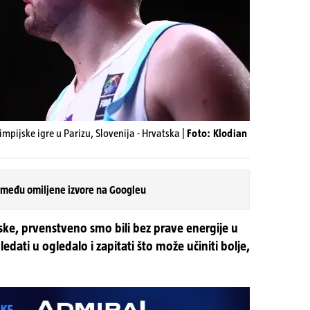
limpijske igre u Parizu, Slovenija - Hrvatska |
Foto: Klodian
 među omiljene izvore na Googleu
ke, prvenstveno smo bili bez prave energije u
dati u ogledalo i zapitati što može učiniti bolje,