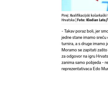
Pirej: Kvalifikacijski košarkaški
Hrvatska |
Foto: Klodian Lato
- Takav poraz boli, jer sm
jedne stane imamo sreću
turnira, a s druge imamo j
Moramo se zapitati zašto 
za odgovor na igru Hrvats
zanima samo pobjeda - rek
reprezentativaca Edo Mur