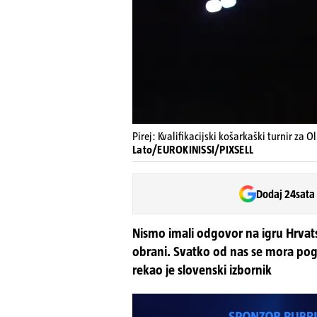
Pirej: Kvalifikacijski košarkaški turnir za O
Lato/EUROKINISSI/PIXSELL
Dodaj 24sata
Nismo imali odgovor na igru Hrvats
obrani. Svatko od nas se mora pogle
rekao je slovenski izbornik