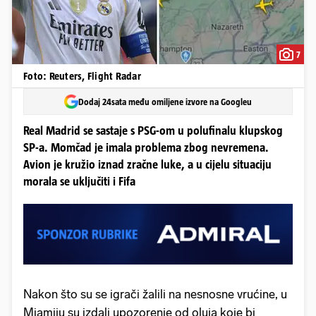
7
Foto: Reuters, Flight Radar
Dodaj 24sata među omiljene izvore na Googleu
Real Madrid se sastaje s PSG-om u polufinalu klupskog
SP-a. Momčad je imala problema zbog nevremena.
Avion je kružio iznad zračne luke, a u cijelu situaciju
morala se uključiti i Fifa
Nakon što su se igrači žalili na nesnosne vrućine, u
Miamiju su izdali upozorenje od oluja koje bi