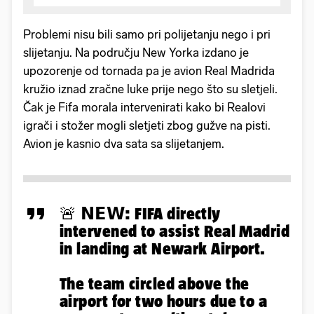
Problemi nisu bili samo pri polijetanju nego i pri
slijetanju. Na području New Yorka izdano je
upozorenje od tornada pa je avion Real Madrida
kružio iznad zračne luke prije nego što su sletjeli.
Čak je Fifa morala intervenirati kako bi Realovi
igrači i stožer mogli sletjeti zbog gužve na pisti.
Avion je kasnio dva sata sa slijetanjem.
🚨 𝗡𝗘𝗪: FIFA directly
intervened to assist Real Madrid
in landing at Newark Airport.
The team circled above the
airport for two hours due to a