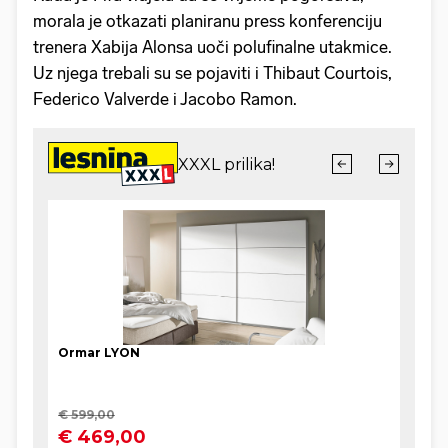
morala je otkazati planiranu press konferenciju
trenera Xabija Alonsa uoči polufinalne utakmice.
Uz njega trebali su se pojaviti i Thibaut Courtois,
Federico Valverde i Jacobo Ramon.