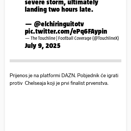
severe storm, ultimately
landing two hours late.
—
@elchiringuitotv
pic.twitter.com/ePq6FAypin
— The Touchline | Football Coverage (@TouchlineX)
July 9, 2025
Prijenos je na platformi DAZN. Pobjednik će igrati
protiv Chelseaja koji je prvi finalist prvenstva.