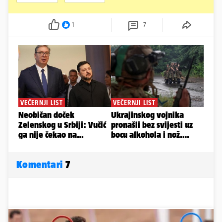
1
7
Komentari
7