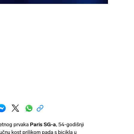
etnog prvaka
Paris SG-a
, 54-godišnji
jučnu kost prilikom pada s bicikla u