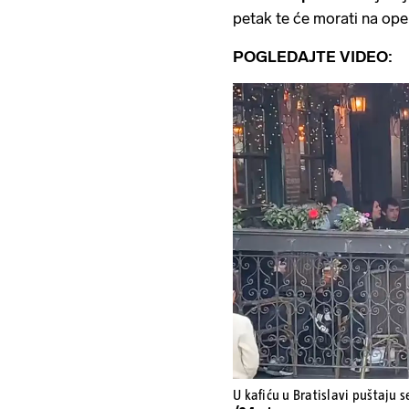
petak te će morati na oper
POGLEDAJTE VIDEO:
U kafiću u Bratislavi puštaju