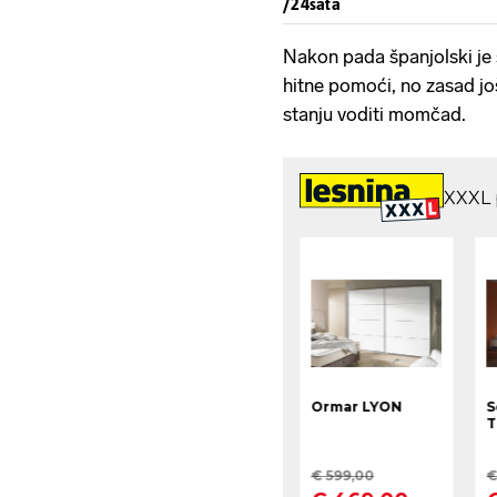
/24sata
Nakon pada španjolski je 
hitne pomoći, no zasad jo
stanju voditi momčad.