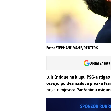
Foto: STEPHANE MAHE/REUTERS
Dodaj 24sata
Luis Enrique na klupu PSG-a stigao 
osvojio po dva naslova prvaka Fra
prije tri mjeseca Parižanima osigu