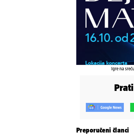
Igre na sreć
Prat
Preporučeni članci