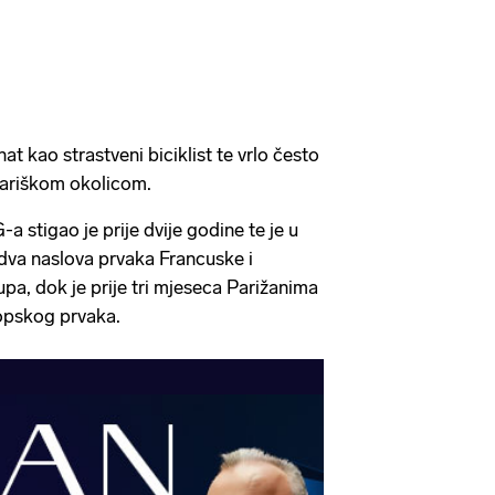
at kao strastveni biciklist te vrlo često
pariškom okolicom.
a stigao je prije dvije godine te je u
dva naslova prvaka Francuske i
a, dok je prije tri mjeseca Parižanima
ropskog prvaka.