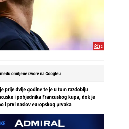
2
 među omiljene izvore na Googleu
je prije dvije godine te je u tom razdoblju
ncuske i pobjednika Francuskog kupa, dok je
rao i prvi naslov europskog prvaka