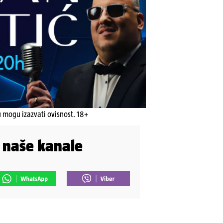
u mogu izazvati ovisnost. 18+
i naše kanale