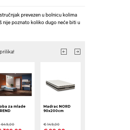
stručnjak prevezen u bolnicu kolima
š nije poznato koliko dugo neće biti u