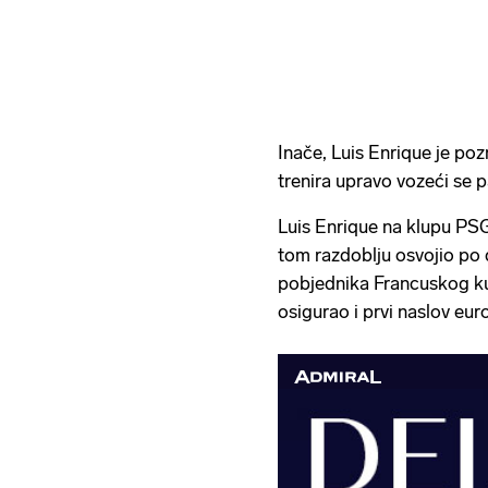
Inače, Luis Enrique je pozn
trenira upravo vozeći se 
Luis Enrique na klupu PSG-
tom razdoblju osvojio po 
pobjednika Francuskog kup
osigurao i prvi naslov eu