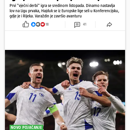
Prvi "vječni derbi" igra se sredinom listopada. Dinamo nastavlja
lov na Ligu prvaka, Hajduk se iz Europske lige seli u Konferencijsku,
gdje je i Rijeka. Varaždin je završio avanturu
18
41
NOVO POJAČANJE