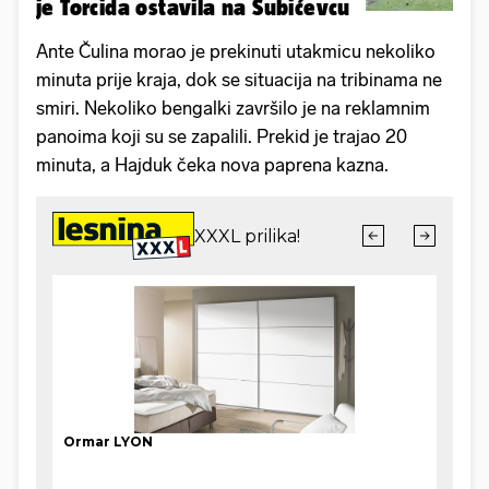
je Torcida ostavila na Šubićevcu
Ante Čulina morao je prekinuti utakmicu nekoliko
minuta prije kraja, dok se situacija na tribinama ne
smiri. Nekoliko bengalki završilo je na reklamnim
panoima koji su se zapalili. Prekid je trajao 20
minuta, a Hajduk čeka nova paprena kazna.