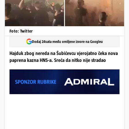
Foto: Twitter
Dodaj 24sata među omiljene izvore na Googleu
Hajduk zbog nereda na Šubićevcu vjerojatno čeka nova
paprena kazna HNS-a. Sreća da nitko nije stradao