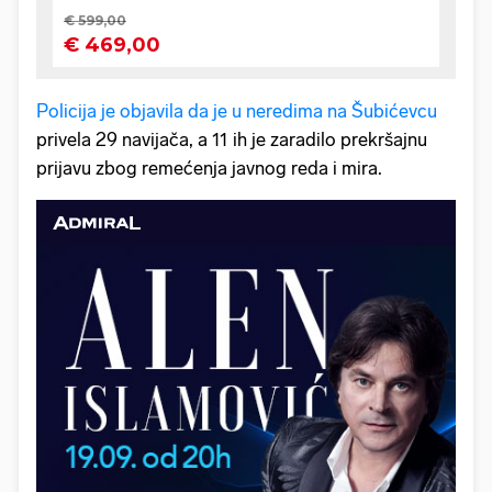
Policija je objavila da je u neredima na Šubićevcu
privela 29 navijača, a 11 ih je zaradilo prekršajnu
prijavu zbog remećenja javnog reda i mira.