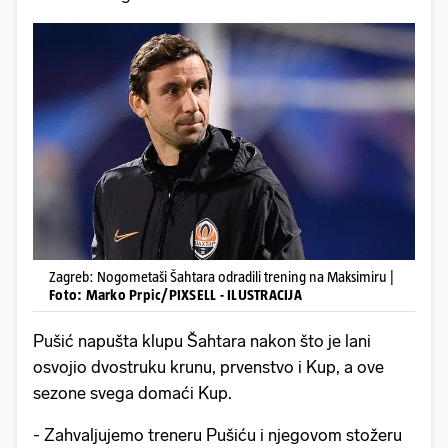
Zagreb: Nogometaši Šahtara odradili trening na Maksimiru |
Foto: Marko Prpic/PIXSELL - ILUSTRACIJA
Pušić napušta klupu Šahtara nakon što je lani
osvojio dvostruku krunu, prvenstvo i Kup, a ove
sezone svega domaći Kup.
- Zahvaljujemo treneru Pušiću i njegovom stožeru