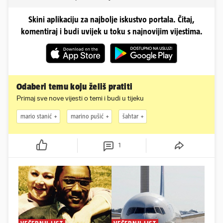
Skini aplikaciju za najbolje iskustvo portala. Čitaj,
komentiraj i budi uvijek u toku s najnovijim vijestima.
Odaberi temu koju želiš pratiti
Primaj sve nove vijesti o temi i budi u tijeku
mario stanić
marino pušić
šahtar
1