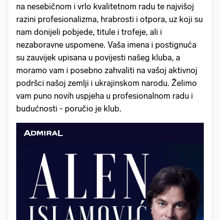
na nesebičnom i vrlo kvalitetnom radu te najvišoj
razini profesionalizma, hrabrosti i otpora, uz koji su
nam donijeli pobjede, titule i trofeje, ali i
nezaboravne uspomene. Vaša imena i postignuća
su zauvijek upisana u povijesti našeg kluba, a
moramo vam i posebno zahvaliti na vašoj aktivnoj
podršci našoj zemlji i ukrajinskom narodu. Želimo
vam puno novih uspjeha u profesionalnom radu i
budućnosti - poručio je klub.