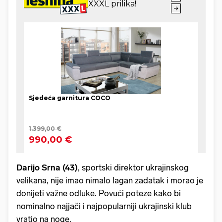
Darijo Srna (43)
, sportski direktor ukrajinskog
velikana, nije imao nimalo lagan zadatak i morao je
donijeti važne odluke. Povući poteze kako bi
nominalno najjači i najpopularniji ukrajinski klub
vratio na noge.