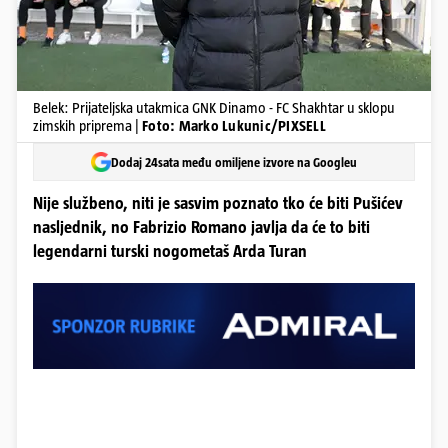
Belek: Prijateljska utakmica GNK Dinamo - FC Shakhtar u sklopu
zimskih priprema |
Foto: Marko Lukunic/PIXSELL
Dodaj 24sata među omiljene izvore na Googleu
Nije službeno, niti je sasvim poznato tko će biti Pušićev
nasljednik, no Fabrizio Romano javlja da će to biti
legendarni turski nogometaš Arda Turan