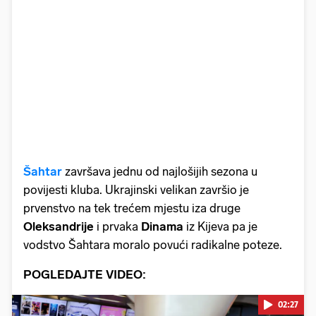
Šahtar
završava jednu od najlošijih sezona u
povijesti kluba. Ukrajinski velikan završio je
prvenstvo na tek trećem mjestu iza druge
Oleksandrije
i prvaka
Dinama
iz Kijeva pa je
vodstvo Šahtara moralo povući radikalne poteze.
POGLEDAJTE VIDEO:
02:27